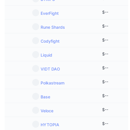
$
--
EverFight
$
--
Rune Shards
$
--
Codyfight
$
--
Liquid
$
--
VIDT DAO
$
--
Polkastream
$
--
Base
$
--
Veloce
$
--
HYTOPIA