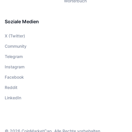
Wörterbuch
Soziale Medien
X (Twitter)
Community
Telegram
Instagram
Facebook
Reddit
LinkedIn
© 2026 CoinMarketCap. Alle Rechte vorbehalten