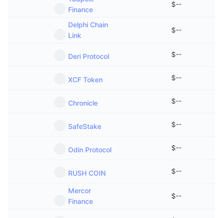
$
--
Finance
Delphi Chain
$
--
Link
$
--
Deri Protocol
$
--
XCF Token
$
--
Chronicle
$
--
SafeStake
$
--
Odin Protocol
$
--
RUSH COIN
Mercor
$
--
Finance