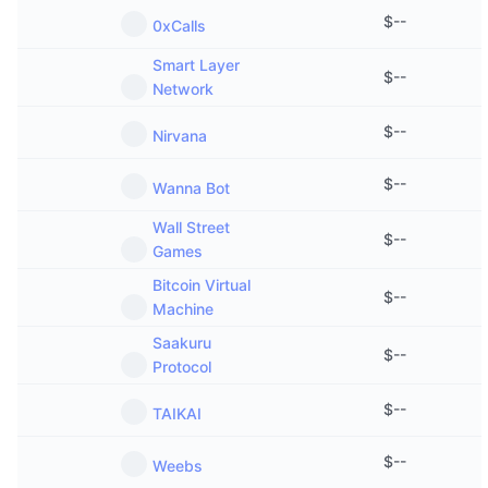
$
--
0xCalls
Smart Layer
$
--
Network
$
--
Nirvana
$
--
Wanna Bot
Wall Street
$
--
Games
Bitcoin Virtual
$
--
Machine
Saakuru
$
--
Protocol
$
--
TAIKAI
$
--
Weebs