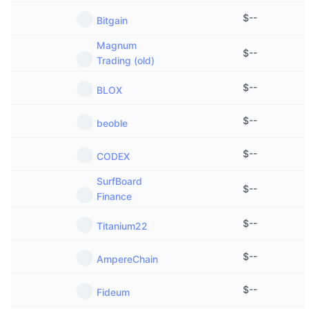
$
--
Bitgain
Magnum
$
--
Trading (old)
$
--
BLOX
$
--
beoble
$
--
CODEX
SurfBoard
$
--
Finance
$
--
Titanium22
$
--
AmpereChain
$
--
Fideum