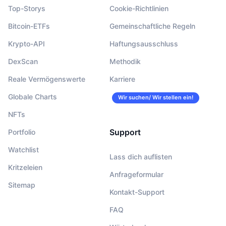
Top-Storys
Cookie-Richtlinien
Bitcoin-ETFs
Gemeinschaftliche Regeln
Krypto-API
Haftungsausschluss
DexScan
Methodik
Reale Vermögenswerte
Karriere
Globale Charts
Wir suchen/ Wir stellen ein!
NFTs
Support
Portfolio
Watchlist
Lass dich auflisten
Kritzeleien
Anfrageformular
Sitemap
Kontakt-Support
FAQ