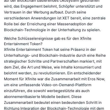
auf der Blockchain basierendes Ökosystem geschaffen
wird, das Engagement belohnt, Schöpfer unterstützt und
Vertrauen in der Werbung aufbaut. Durch seine
verschiedenen Anwendungen ist XET bereit, eine zentrale
Rolle bei der Erreichung einer Massenadoption der
Blockchain-Technologie in der Unterhaltung zu spielen.
Welche Schlüsselereignisse gab es für den Xfinite
Entertainment Token?
Xfinite Entertainment Token hat seine Präsenz in der
Unterhaltungs- und Blockchain-Industrie durch eine Reihe
strategischer Schritte und Partnerschaften markiert, mit
dem Ziel, die Art und Weise, wie Inhalte konsumiert und
belohnt werden, zu revolutionieren. Ein entscheidender
Moment für Xfinite war die Zusammenarbeit mit Eros Now,
um eine umfassende Video-on-Demand-Plattform
einzuführen, die sowohl werbegestützte als auch
abonnementbasierte Modelle bedient. Diese
Zusammenarbeit bedeutet einen bedeutenden Schritt in
Richtung Integration der Blockchain-Technologie mit dem