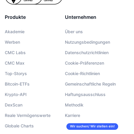
Produkte
Unternehmen
Akademie
Über uns
Werben
Nutzungsbedingungen
CMC Labs
Datenschutzrichtlinien
CMC Max
Cookie-Präferenzen
Top-Storys
Cookie-Richtlinien
Bitcoin-ETFs
Gemeinschaftliche Regeln
Krypto-API
Haftungsausschluss
DexScan
Methodik
Reale Vermögenswerte
Karriere
Globale Charts
Wir suchen/ Wir stellen ein!