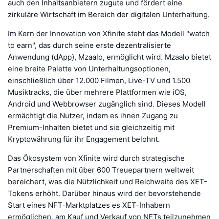
auch den Inhaltsanbietern zugute und fördert eine
zirkuläre Wirtschaft im Bereich der digitalen Unterhaltung.
Im Kern der Innovation von Xfinite steht das Modell "watch
to earn", das durch seine erste dezentralisierte
Anwendung (dApp), Mzaalo, ermöglicht wird. Mzaalo bietet
eine breite Palette von Unterhaltungsoptionen,
einschließlich über 12.000 Filmen, Live-TV und 1.500
Musiktracks, die über mehrere Plattformen wie iOS,
Android und Webbrowser zugänglich sind. Dieses Modell
ermächtigt die Nutzer, indem es ihnen Zugang zu
Premium-Inhalten bietet und sie gleichzeitig mit
Kryptowährung für ihr Engagement belohnt.
Das Ökosystem von Xfinite wird durch strategische
Partnerschaften mit über 600 Treuepartnern weltweit
bereichert, was die Nützlichkeit und Reichweite des XET-
Tokens erhöht. Darüber hinaus wird der bevorstehende
Start eines NFT-Marktplatzes es XET-Inhabern
ermöglichen, am Kauf und Verkauf von NFTs teilzunehmen