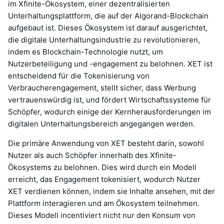
im Xfinite-Ökosystem, einer dezentralisierten
Unterhaltungsplattform, die auf der Algorand-Blockchain
aufgebaut ist. Dieses Ökosystem ist darauf ausgerichtet,
die digitale Unterhaltungsindustrie zu revolutionieren,
indem es Blockchain-Technologie nutzt, um
Nutzerbeteiligung und -engagement zu belohnen. XET ist
entscheidend für die Tokenisierung von
Verbraucherengagement, stellt sicher, dass Werbung
vertrauenswürdig ist, und fördert Wirtschaftssysteme für
Schöpfer, wodurch einige der Kernherausforderungen im
digitalen Unterhaltungsbereich angegangen werden.
Die primäre Anwendung von XET besteht darin, sowohl
Nutzer als auch Schöpfer innerhalb des Xfinite-
Ökosystems zu belohnen. Dies wird durch ein Modell
erreicht, das Engagement tokenisiert, wodurch Nutzer
XET verdienen können, indem sie Inhalte ansehen, mit der
Plattform interagieren und am Ökosystem teilnehmen.
Dieses Modell incentiviert nicht nur den Konsum von