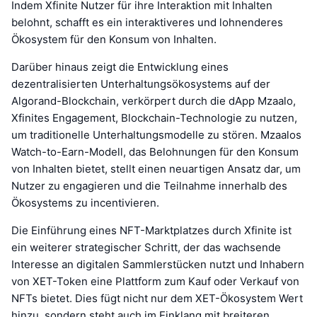
Indem Xfinite Nutzer für ihre Interaktion mit Inhalten
belohnt, schafft es ein interaktiveres und lohnenderes
Ökosystem für den Konsum von Inhalten.
Darüber hinaus zeigt die Entwicklung eines
dezentralisierten Unterhaltungsökosystems auf der
Algorand-Blockchain, verkörpert durch die dApp Mzaalo,
Xfinites Engagement, Blockchain-Technologie zu nutzen,
um traditionelle Unterhaltungsmodelle zu stören. Mzaalos
Watch-to-Earn-Modell, das Belohnungen für den Konsum
von Inhalten bietet, stellt einen neuartigen Ansatz dar, um
Nutzer zu engagieren und die Teilnahme innerhalb des
Ökosystems zu incentivieren.
Die Einführung eines NFT-Marktplatzes durch Xfinite ist
ein weiterer strategischer Schritt, der das wachsende
Interesse an digitalen Sammlerstücken nutzt und Inhabern
von XET-Token eine Plattform zum Kauf oder Verkauf von
NFTs bietet. Dies fügt nicht nur dem XET-Ökosystem Wert
hinzu, sondern steht auch im Einklang mit breiteren