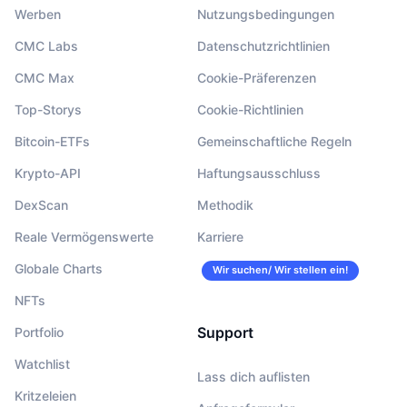
Werben
Nutzungsbedingungen
CMC Labs
Datenschutzrichtlinien
CMC Max
Cookie-Präferenzen
Top-Storys
Cookie-Richtlinien
Bitcoin-ETFs
Gemeinschaftliche Regeln
Krypto-API
Haftungsausschluss
DexScan
Methodik
Reale Vermögenswerte
Karriere
Globale Charts
Wir suchen/ Wir stellen ein!
NFTs
Support
Portfolio
Watchlist
Lass dich auflisten
Kritzeleien