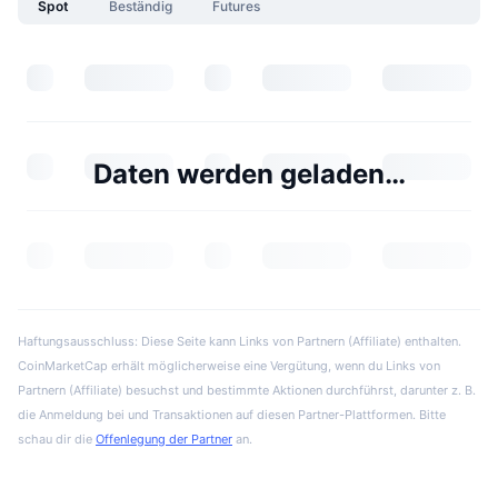
Spot
Beständig
Futures
Daten werden geladen…
Haftungsausschluss: Diese Seite kann Links von Partnern (Affiliate) enthalten.
CoinMarketCap erhält möglicherweise eine Vergütung, wenn du Links von
Partnern (Affiliate) besuchst und bestimmte Aktionen durchführst, darunter z. B.
die Anmeldung bei und Transaktionen auf diesen Partner-Plattformen. Bitte
schau dir die
Offenlegung der Partner
an.