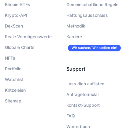
Bitcoin-ETFs
Gemeinschaftliche Regeln
Krypto-API
Haftungsausschluss
DexScan
Methodik
Reale Vermögenswerte
Karriere
Globale Charts
Wir suchen/ Wir stellen ein!
NFTs
Support
Portfolio
Watchlist
Lass dich auflisten
Kritzeleien
Anfrageformular
Sitemap
Kontakt-Support
FAQ
Wörterbuch