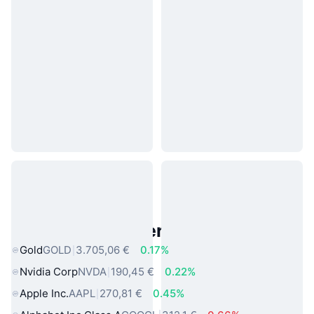
Beliebte reale Vermögenswerte
Gold
GOLD
3.705,06 €
0.17%
Nvidia Corp
NVDA
190,45 €
0.22%
Apple Inc.
AAPL
270,81 €
0.45%