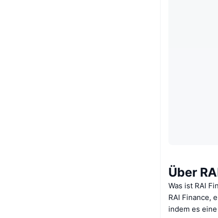
Über RA
Was ist RAI F
RAI Finance, e
indem es eine