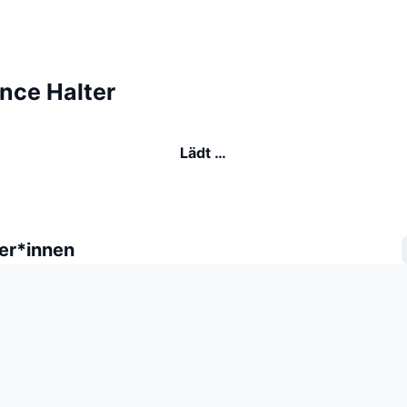
nce Halter
Lädt …
er*innen