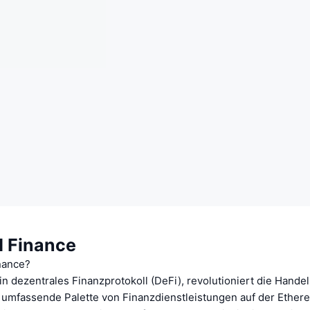
I Finance
inance?
in dezentrales Finanzprotokoll (DeFi), revolutioniert die Handel
 umfassende Palette von Finanzdienstleistungen auf der Ether