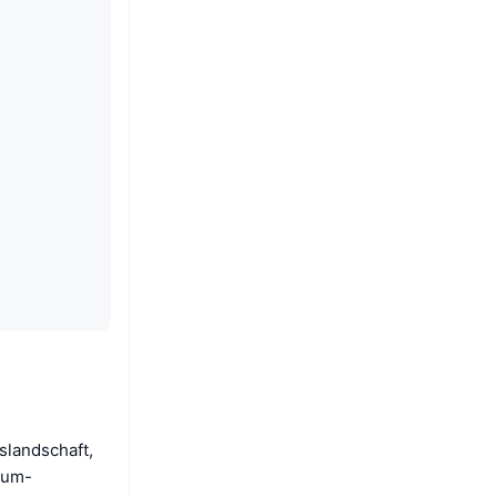
slandschaft,
eum-