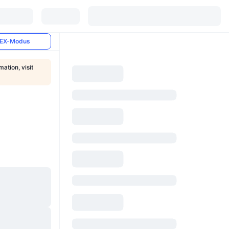
EX-Modus
ation, visit