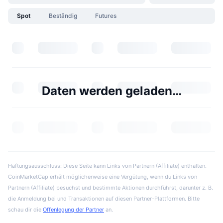
Spot
Beständig
Futures
Daten werden geladen…
Haftungsausschluss: Diese Seite kann Links von Partnern (Affiliate) enthalten.
CoinMarketCap erhält möglicherweise eine Vergütung, wenn du Links von
Partnern (Affiliate) besuchst und bestimmte Aktionen durchführst, darunter z. B.
die Anmeldung bei und Transaktionen auf diesen Partner-Plattformen. Bitte
schau dir die
Offenlegung der Partner
an.