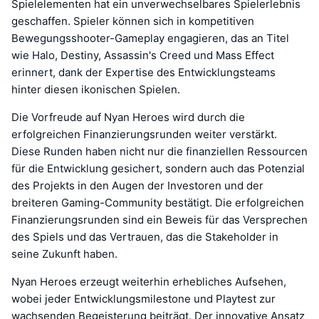
Spielelementen hat ein unverwechselbares Spielerlebnis
geschaffen. Spieler können sich in kompetitiven
Bewegungsshooter-Gameplay engagieren, das an Titel
wie Halo, Destiny, Assassin's Creed und Mass Effect
erinnert, dank der Expertise des Entwicklungsteams
hinter diesen ikonischen Spielen.
Die Vorfreude auf Nyan Heroes wird durch die
erfolgreichen Finanzierungsrunden weiter verstärkt.
Diese Runden haben nicht nur die finanziellen Ressourcen
für die Entwicklung gesichert, sondern auch das Potenzial
des Projekts in den Augen der Investoren und der
breiteren Gaming-Community bestätigt. Die erfolgreichen
Finanzierungsrunden sind ein Beweis für das Versprechen
des Spiels und das Vertrauen, das die Stakeholder in
seine Zukunft haben.
Nyan Heroes erzeugt weiterhin erhebliches Aufsehen,
wobei jeder Entwicklungsmilestone und Playtest zur
wachsenden Begeisterung beiträgt. Der innovative Ansatz