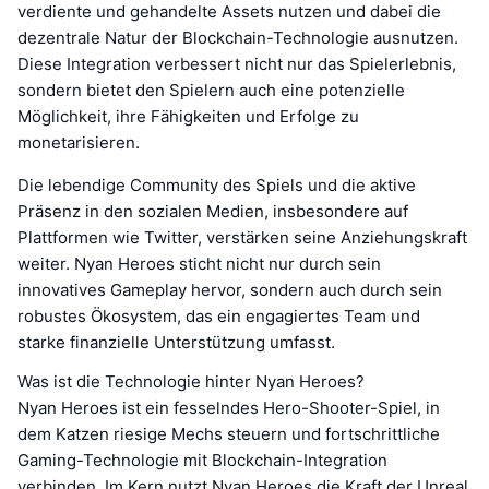
verdiente und gehandelte Assets nutzen und dabei die
dezentrale Natur der Blockchain-Technologie ausnutzen.
Diese Integration verbessert nicht nur das Spielerlebnis,
sondern bietet den Spielern auch eine potenzielle
Möglichkeit, ihre Fähigkeiten und Erfolge zu
monetarisieren.
Die lebendige Community des Spiels und die aktive
Präsenz in den sozialen Medien, insbesondere auf
Plattformen wie Twitter, verstärken seine Anziehungskraft
weiter. Nyan Heroes sticht nicht nur durch sein
innovatives Gameplay hervor, sondern auch durch sein
robustes Ökosystem, das ein engagiertes Team und
starke finanzielle Unterstützung umfasst.
Was ist die Technologie hinter Nyan Heroes?
Nyan Heroes ist ein fesselndes Hero-Shooter-Spiel, in
dem Katzen riesige Mechs steuern und fortschrittliche
Gaming-Technologie mit Blockchain-Integration
verbinden. Im Kern nutzt Nyan Heroes die Kraft der Unreal