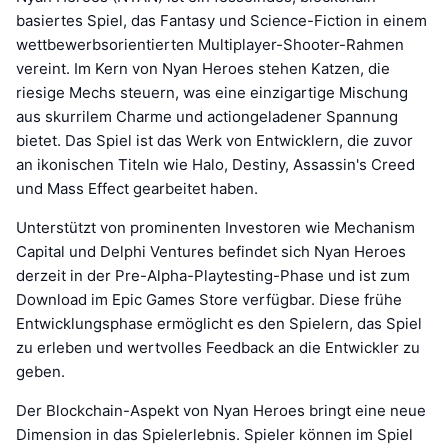
basiertes Spiel, das Fantasy und Science-Fiction in einem
wettbewerbsorientierten Multiplayer-Shooter-Rahmen
vereint. Im Kern von Nyan Heroes stehen Katzen, die
riesige Mechs steuern, was eine einzigartige Mischung
aus skurrilem Charme und actiongeladener Spannung
bietet. Das Spiel ist das Werk von Entwicklern, die zuvor
an ikonischen Titeln wie Halo, Destiny, Assassin's Creed
und Mass Effect gearbeitet haben.
Unterstützt von prominenten Investoren wie Mechanism
Capital und Delphi Ventures befindet sich Nyan Heroes
derzeit in der Pre-Alpha-Playtesting-Phase und ist zum
Download im Epic Games Store verfügbar. Diese frühe
Entwicklungsphase ermöglicht es den Spielern, das Spiel
zu erleben und wertvolles Feedback an die Entwickler zu
geben.
Der Blockchain-Aspekt von Nyan Heroes bringt eine neue
Dimension in das Spielerlebnis. Spieler können im Spiel