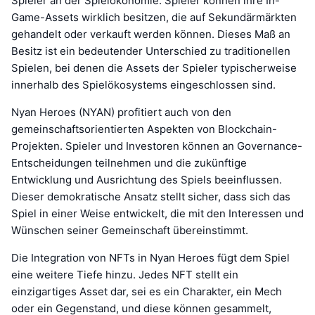
Spieler an der Spielökonomie. Spieler können ihre In-
Game-Assets wirklich besitzen, die auf Sekundärmärkten
gehandelt oder verkauft werden können. Dieses Maß an
Besitz ist ein bedeutender Unterschied zu traditionellen
Spielen, bei denen die Assets der Spieler typischerweise
innerhalb des Spielökosystems eingeschlossen sind.
Nyan Heroes (NYAN) profitiert auch von den
gemeinschaftsorientierten Aspekten von Blockchain-
Projekten. Spieler und Investoren können an Governance-
Entscheidungen teilnehmen und die zukünftige
Entwicklung und Ausrichtung des Spiels beeinflussen.
Dieser demokratische Ansatz stellt sicher, dass sich das
Spiel in einer Weise entwickelt, die mit den Interessen und
Wünschen seiner Gemeinschaft übereinstimmt.
Die Integration von NFTs in Nyan Heroes fügt dem Spiel
eine weitere Tiefe hinzu. Jedes NFT stellt ein
einzigartiges Asset dar, sei es ein Charakter, ein Mech
oder ein Gegenstand, und diese können gesammelt,