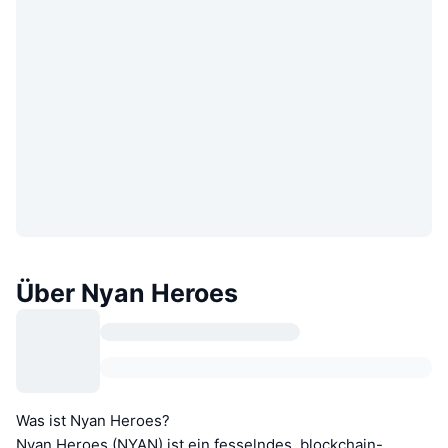
Über Nyan Heroes
Was ist Nyan Heroes?
Nyan Heroes (NYAN) ist ein fesselndes, blockchain-