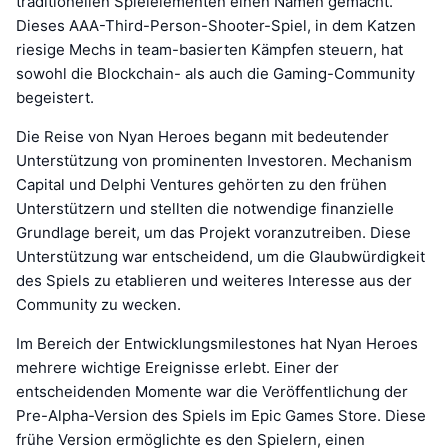
traditionellen Spielelementen einen Namen gemacht.
Dieses AAA-Third-Person-Shooter-Spiel, in dem Katzen
riesige Mechs in team-basierten Kämpfen steuern, hat
sowohl die Blockchain- als auch die Gaming-Community
begeistert.
Die Reise von Nyan Heroes begann mit bedeutender
Unterstützung von prominenten Investoren. Mechanism
Capital und Delphi Ventures gehörten zu den frühen
Unterstützern und stellten die notwendige finanzielle
Grundlage bereit, um das Projekt voranzutreiben. Diese
Unterstützung war entscheidend, um die Glaubwürdigkeit
des Spiels zu etablieren und weiteres Interesse aus der
Community zu wecken.
Im Bereich der Entwicklungsmilestones hat Nyan Heroes
mehrere wichtige Ereignisse erlebt. Einer der
entscheidenden Momente war die Veröffentlichung der
Pre-Alpha-Version des Spiels im Epic Games Store. Diese
frühe Version ermöglichte es den Spielern, einen