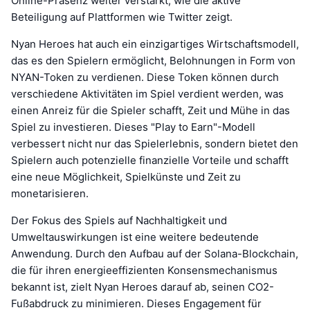
Online-Präsenz weiter verstärkt, wie die aktive
Beteiligung auf Plattformen wie Twitter zeigt.
Nyan Heroes hat auch ein einzigartiges Wirtschaftsmodell,
das es den Spielern ermöglicht, Belohnungen in Form von
NYAN-Token zu verdienen. Diese Token können durch
verschiedene Aktivitäten im Spiel verdient werden, was
einen Anreiz für die Spieler schafft, Zeit und Mühe in das
Spiel zu investieren. Dieses "Play to Earn"-Modell
verbessert nicht nur das Spielerlebnis, sondern bietet den
Spielern auch potenzielle finanzielle Vorteile und schafft
eine neue Möglichkeit, Spielkünste und Zeit zu
monetarisieren.
Der Fokus des Spiels auf Nachhaltigkeit und
Umweltauswirkungen ist eine weitere bedeutende
Anwendung. Durch den Aufbau auf der Solana-Blockchain,
die für ihren energieeffizienten Konsensmechanismus
bekannt ist, zielt Nyan Heroes darauf ab, seinen CO2-
Fußabdruck zu minimieren. Dieses Engagement für