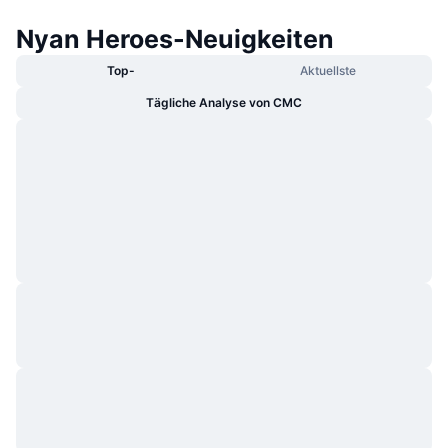
Nyan Heroes-Neuigkeiten
Top-
Aktuellste
Tägliche Analyse von CMC