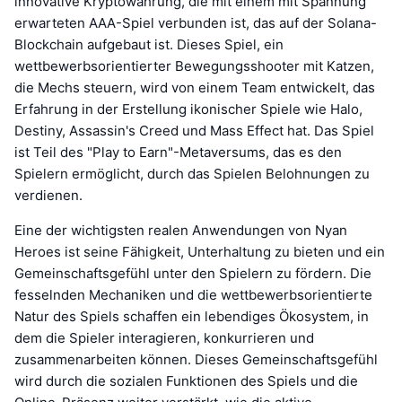
innovative Kryptowährung, die mit einem mit Spannung
erwarteten AAA-Spiel verbunden ist, das auf der Solana-
Blockchain aufgebaut ist. Dieses Spiel, ein
wettbewerbsorientierter Bewegungsshooter mit Katzen,
die Mechs steuern, wird von einem Team entwickelt, das
Erfahrung in der Erstellung ikonischer Spiele wie Halo,
Destiny, Assassin's Creed und Mass Effect hat. Das Spiel
ist Teil des "Play to Earn"-Metaversums, das es den
Spielern ermöglicht, durch das Spielen Belohnungen zu
verdienen.
Eine der wichtigsten realen Anwendungen von Nyan
Heroes ist seine Fähigkeit, Unterhaltung zu bieten und ein
Gemeinschaftsgefühl unter den Spielern zu fördern. Die
fesselnden Mechaniken und die wettbewerbsorientierte
Natur des Spiels schaffen ein lebendiges Ökosystem, in
dem die Spieler interagieren, konkurrieren und
zusammenarbeiten können. Dieses Gemeinschaftsgefühl
wird durch die sozialen Funktionen des Spiels und die