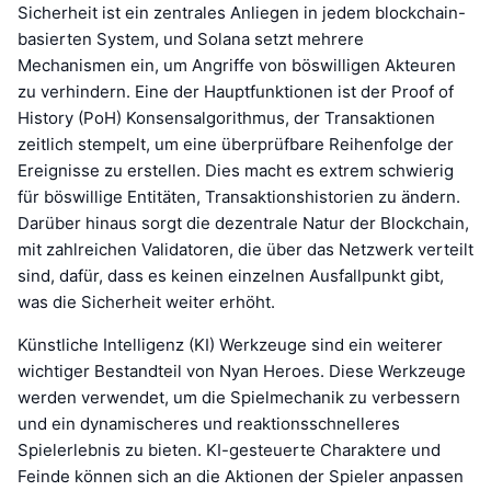
Sicherheit ist ein zentrales Anliegen in jedem blockchain-
basierten System, und Solana setzt mehrere
Mechanismen ein, um Angriffe von böswilligen Akteuren
zu verhindern. Eine der Hauptfunktionen ist der Proof of
History (PoH) Konsensalgorithmus, der Transaktionen
zeitlich stempelt, um eine überprüfbare Reihenfolge der
Ereignisse zu erstellen. Dies macht es extrem schwierig
für böswillige Entitäten, Transaktionshistorien zu ändern.
Darüber hinaus sorgt die dezentrale Natur der Blockchain,
mit zahlreichen Validatoren, die über das Netzwerk verteilt
sind, dafür, dass es keinen einzelnen Ausfallpunkt gibt,
was die Sicherheit weiter erhöht.
Künstliche Intelligenz (KI) Werkzeuge sind ein weiterer
wichtiger Bestandteil von Nyan Heroes. Diese Werkzeuge
werden verwendet, um die Spielmechanik zu verbessern
und ein dynamischeres und reaktionsschnelleres
Spielerlebnis zu bieten. KI-gesteuerte Charaktere und
Feinde können sich an die Aktionen der Spieler anpassen