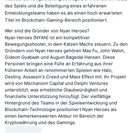
des Spiels und die Beteiligung eines erfahrenen
Entwicklungsteams haben es als einen hoch erwarteten
Titel im Blockchain-Gaming-Bereich positioniert.
Wer sind die Gründer von Nyan Heroes?
Nyan Heroes (NYAN) ist ein kompetitiver
Bewegungsshooter, in dem Katzen Mechs steuern. Zu den
Gründern von Nyan Heroes gehören Max Fu, John Walsh,
Gideon Gyabaah und August Bøgedal Hansen. Diese
Personen bringen eine Fülle an Erfahrung aus ihrer
früheren Arbeit an renommierten Spielen wie Halo,
Destiny, Assassin's Creed und Mass Effect mit. Ihr Projekt
wird von Mechanism Capital und Delphi Ventures
unterstützt, was erhebliche Glaubwürdigkeit und
finanzielle Unterstützung hinzufügt. Der vielfältige
Hintergrund des Teams in der Spieleentwicklung und
Blockchain-Technologie positioniert Nyan Heroes als
einen bemerkenswerten Akteur im Bereich der
Kryptowährung und des Gamings.