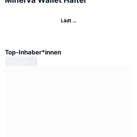
Minerva Wallet Halter
Lädt …
Top-Inhaber*innen