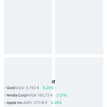
Beliebte reale Vermögenswerte
Gold
GOLD
3.753 €
0.20%
Nvidia Corp
NVDA
193,73 €
2.27%
Apple Inc.
AAPL
271,16 €
0.29%