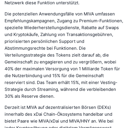
Netzwerk diese Funktion unterstützt.
Die potenziellen Anwendungsfälle von MIVA umfassen
Empfehlungskampagnen, Zugang zu Premium-Funktionen,
spezielle Wiederherstellungsdienste, Rabatte auf Swaps
und Kryptokäufe, Zahlung von Transaktionsgebühren,
priorisierten persönlichen Support und
Abstimmungsrechte bei Funktionen. Die
Verteilungsstrategie des Tokens zielt darauf ab, die
Gemeinschaft zu engagieren und zu vergrößern, wobei
40% der maximalen Versorgung von 1 Milliarde Token für
die Nutzerbindung und 15% für die Gemeinschaft
reserviert sind. Das Team erhält 15%, mit einer Vesting-
Strategie durch Streaming, während die verbleibenden
30% als Reserve dienen.
Derzeit ist MIVA auf dezentralisierten Börsen (DEXs)
innerhalb des xDai Chain-Ökosystems handelbar und
bietet Paare wie MIVA/xDai und MIVA/HNY an. Wie bei
jeder Kryptowährung oder digitalem Vermögenswert