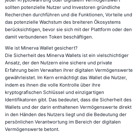
sollten potenzielle Nutzer und Investoren gründliche
Recherchen durchführen und die Funktionen, Vorteile und
das potenzielle Wachstum des breiteren Ökosystems
berücksichtigen, bevor sie sich mit der Plattform oder den
damit verbundenen Token beschäftigen.
Wie ist Minerva Wallet gesichert?
Die Sicherheit des Minerva Wallets ist ein vielschichtiger
Ansatz, der den Nutzern eine sichere und private
Erfahrung beim Verwalten ihrer digitalen Vermögenswerte
gewährleistet. Im Kern ermächtigt das Wallet die Nutzer,
indem es ihnen die volle Kontrolle über ihre
kryptografischen Schlüssel und einzigartigen
Identifikatoren gibt. Das bedeutet, dass die Sicherheit des
Wallets und der darin enthaltenen Vermögenswerte direkt
in den Händen des Nutzers liegt und die Bedeutung der
persönlichen Verantwortung im Bereich der digitalen
Vermögenswerte betont.