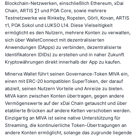
Blockchain-Netzwerken, einschließlich Ethereum, xDai
Chain, ARTIS ∑1 und POA Core, sowie mehrere
Testnetzwerke wie Rinkeby, Ropsten, Görli, Kovan, ARTIS
τ1, POA Sokol und LUKSO L14. Diese Vielseitigkeit
ermöglicht es den Nutzern, mehrere Konten zu verwalten,
sich über WalletConnect mit dezentralisierten
Anwendungen (DApps) zu verbinden, dezentralisierte
Identifikatoren (DIDs) zu erstellen und in naher Zukunft
Kryptowährungen direkt innerhalb der App zu kaufen.
Minerva Wallet führt seinen Governance-Token MIVA ein,
einen mit ERC-20 kompatiblen SuperToken, der darauf
abzielt, seinen Nutzern Vorteile und Anreize zu bieten.
MIVA kann zwischen Konten übertragen, gegen andere
Vermögenswerte auf der xDai Chain getauscht und über
etablierte Brücken auf andere Ketten verschoben werden.
Einzigartig an MIVA ist seine native Unterstützung für
Streaming, die kontinuierliche Token-Übertragungen an
andere Konten ermöglicht, solange das zugrunde liegende