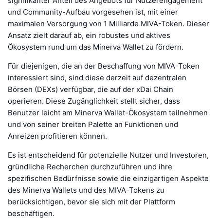
signifikanter Anteil des Angebots für Nutzerengagement
und Community-Aufbau vorgesehen ist, mit einer
maximalen Versorgung von 1 Milliarde MIVA-Token. Dieser
Ansatz zielt darauf ab, ein robustes und aktives
Ökosystem rund um das Minerva Wallet zu fördern.
Für diejenigen, die an der Beschaffung von MIVA-Token
interessiert sind, sind diese derzeit auf dezentralen
Börsen (DEXs) verfügbar, die auf der xDai Chain
operieren. Diese Zugänglichkeit stellt sicher, dass
Benutzer leicht am Minerva Wallet-Ökosystem teilnehmen
und von seiner breiten Palette an Funktionen und
Anreizen profitieren können.
Es ist entscheidend für potenzielle Nutzer und Investoren,
gründliche Recherchen durchzuführen und ihre
spezifischen Bedürfnisse sowie die einzigartigen Aspekte
des Minerva Wallets und des MIVA-Tokens zu
berücksichtigen, bevor sie sich mit der Plattform
beschäftigen.