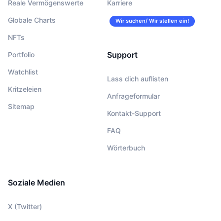
Reale Vermögenswerte
Karriere
Globale Charts
Wir suchen/ Wir stellen ein!
NFTs
Support
Portfolio
Watchlist
Lass dich auflisten
Kritzeleien
Anfrageformular
Sitemap
Kontakt-Support
FAQ
Wörterbuch
Soziale Medien
X (Twitter)