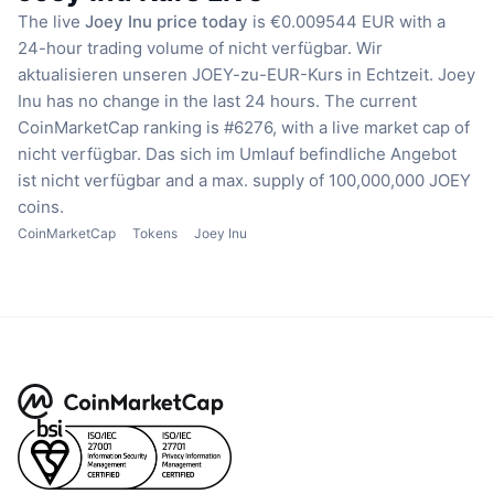
The live
Joey Inu price today
is €0.009544 EUR with a
24-hour trading volume of nicht verfügbar.
Wir
aktualisieren unseren JOEY-zu-EUR-Kurs in Echtzeit.
Joey
Inu has no change in the last 24 hours.
The current
CoinMarketCap ranking is #6276, with a live market cap of
nicht verfügbar.
Das sich im Umlauf befindliche Angebot
ist nicht verfügbar
and a max. supply of 100,000,000 JOEY
coins.
CoinMarketCap
Tokens
Joey Inu