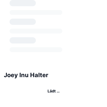
Joey Inu Halter
Lädt …