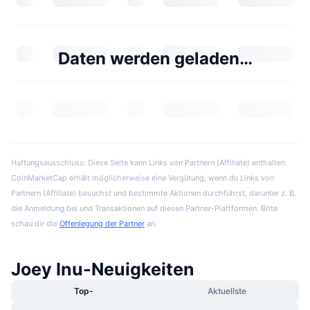
Daten werden geladen…
Haftungsausschluss: Diese Seite kann Links von Partnern (Affiliate) enthalten.
CoinMarketCap erhält möglicherweise eine Vergütung, wenn du Links von
Partnern (Affiliate) besuchst und bestimmte Aktionen durchführst, darunter z. B.
die Anmeldung bei und Transaktionen auf diesen Partner-Plattformen. Bitte
schau dir die
Offenlegung der Partner
an.
Joey Inu-Neuigkeiten
Top-
Aktuellste