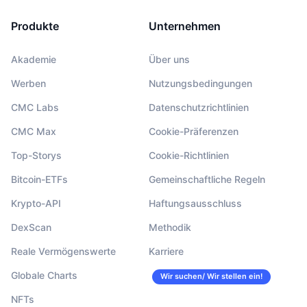
Produkte
Unternehmen
Akademie
Über uns
Werben
Nutzungsbedingungen
CMC Labs
Datenschutzrichtlinien
CMC Max
Cookie-Präferenzen
Top-Storys
Cookie-Richtlinien
Bitcoin-ETFs
Gemeinschaftliche Regeln
Krypto-API
Haftungsausschluss
DexScan
Methodik
Reale Vermögenswerte
Karriere
Globale Charts
Wir suchen/ Wir stellen ein!
NFTs