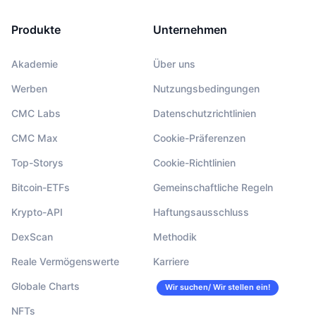
Produkte
Unternehmen
Akademie
Über uns
Werben
Nutzungsbedingungen
CMC Labs
Datenschutzrichtlinien
CMC Max
Cookie-Präferenzen
Top-Storys
Cookie-Richtlinien
Bitcoin-ETFs
Gemeinschaftliche Regeln
Krypto-API
Haftungsausschluss
DexScan
Methodik
Reale Vermögenswerte
Karriere
Globale Charts
Wir suchen/ Wir stellen ein!
NFTs