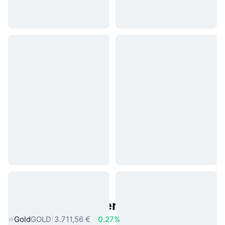
Beliebte reale Vermögenswerte
Gold
GOLD
3.711,56 €
0.27%