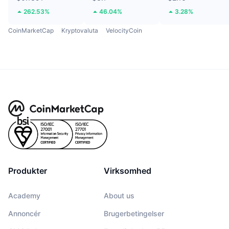
262.53%
46.04%
3.28%
CoinMarketCap
Kryptovaluta
VelocityCoin
Produkter
Virksomhed
Academy
About us
Annoncér
Brugerbetingelser