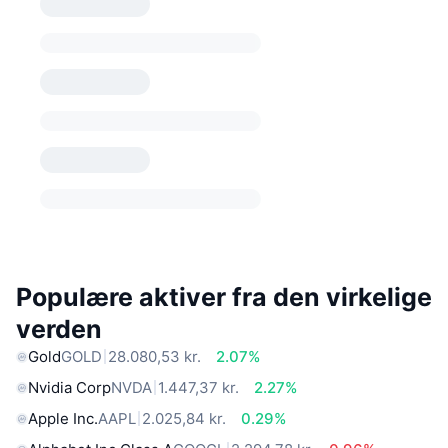
Populære aktiver fra den virkelige
verden
Gold
GOLD
28.080,53 kr.
2.07%
Nvidia Corp
NVDA
1.447,37 kr.
2.27%
Apple Inc.
AAPL
2.025,84 kr.
0.29%