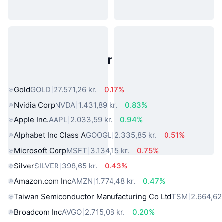
Populære aktiver fra den virkelige
verden
Gold
GOLD
27.571,26 kr.
0.17%
Nvidia Corp
NVDA
1.431,89 kr.
0.83%
Apple Inc.
AAPL
2.033,59 kr.
0.94%
Alphabet Inc Class A
GOOGL
2.335,85 kr.
0.51%
Microsoft Corp
MSFT
3.134,15 kr.
0.75%
Silver
SILVER
398,65 kr.
0.43%
Amazon.com Inc
AMZN
1.774,48 kr.
0.47%
Taiwan Semiconductor Manufacturing Co Ltd
TSM
2.664,62 
Broadcom Inc
AVGO
2.715,08 kr.
0.20%