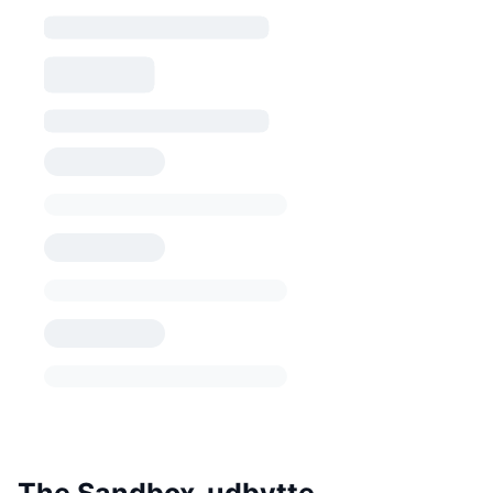
The Sandbox-udbytte