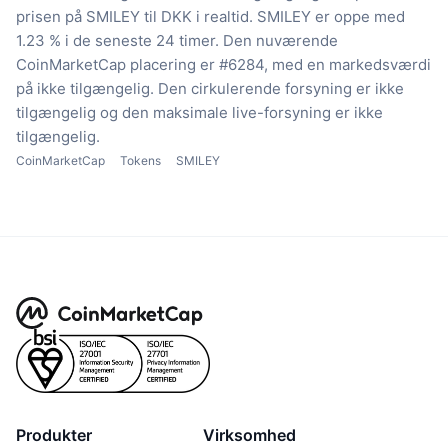
prisen på SMILEY til DKK i realtid.
SMILEY er oppe med
1.23 % i de seneste 24 timer.
Den nuværende
CoinMarketCap placering er #6284, med en markedsværdi
på ikke tilgængelig.
Den cirkulerende forsyning er ikke
tilgængelig
og den maksimale live-forsyning er ikke
tilgængelig.
CoinMarketCap
Tokens
SMILEY
Produkter
Virksomhed