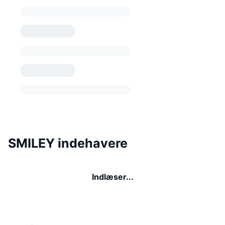
SMILEY indehavere
Indlæser...