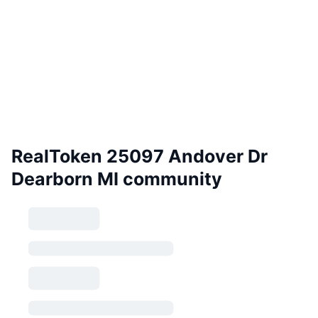
RealToken 25097 Andover Dr
Dearborn MI community