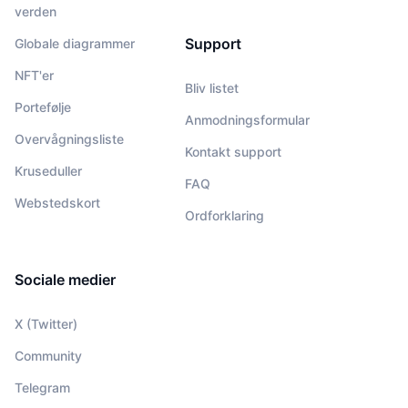
verden
Support
Globale diagrammer
NFT'er
Bliv listet
Portefølje
Anmodningsformular
Overvågningsliste
Kontakt support
Kruseduller
FAQ
Webstedskort
Ordforklaring
Sociale medier
X (Twitter)
Community
Telegram