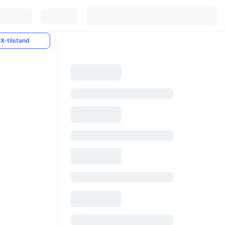
X-tilstand