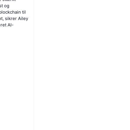
st og
lockchain til
, sikrer Ailey
ret AI-