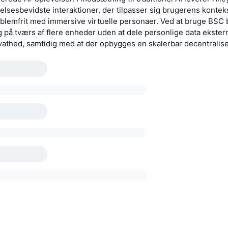
lelsesbevidste interaktioner, der tilpasser sig brugerens kontek
blemfrit med immersive virtuelle personaer. Ved at bruge BSC b
 på tværs af flere enheder uden at dele personlige data eksternt
vathed, samtidig med at der opbygges en skalerbar decentralise