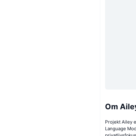
Om Aile
Projekt Ailey 
Language Mode
privatlivsfoku