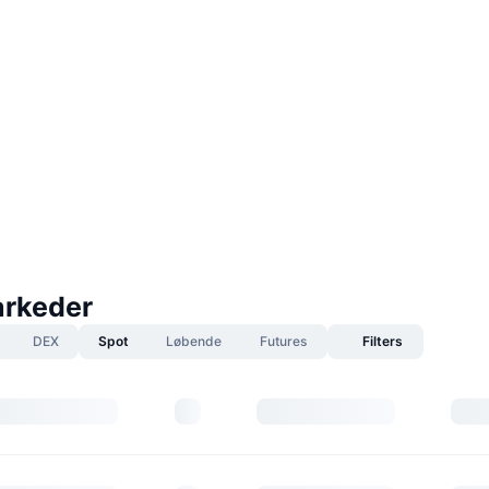
arkeder
DEX
Spot
Løbende
Futures
Filters