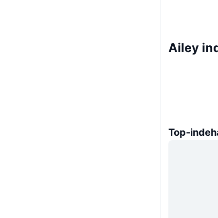
Ailey i
Top-indeh