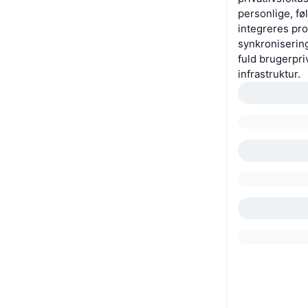
personlige, fø
integreres pro
synkronisering
fuld brugerpri
infrastruktur.