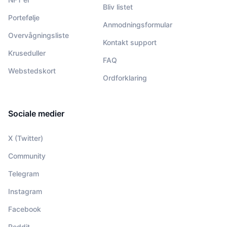
Bliv listet
Portefølje
Anmodningsformular
Overvågningsliste
Kontakt support
Kruseduller
FAQ
Webstedskort
Ordforklaring
Sociale medier
X (Twitter)
Community
Telegram
Instagram
Facebook
Reddit