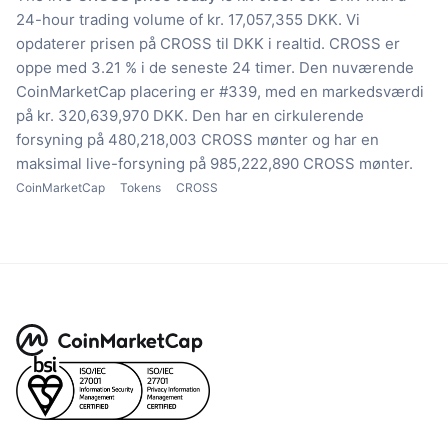
24-hour trading volume of kr. 17,057,355 DKK.
Vi
opdaterer prisen på CROSS til DKK i realtid.
CROSS er
oppe med 3.21 % i de seneste 24 timer.
Den nuværende
CoinMarketCap placering er #339, med en markedsværdi
på kr. 320,639,970 DKK.
Den har en cirkulerende
forsyning på 480,218,003 CROSS mønter
og har en
maksimal live-forsyning på 985,222,890 CROSS mønter.
CoinMarketCap
Tokens
CROSS