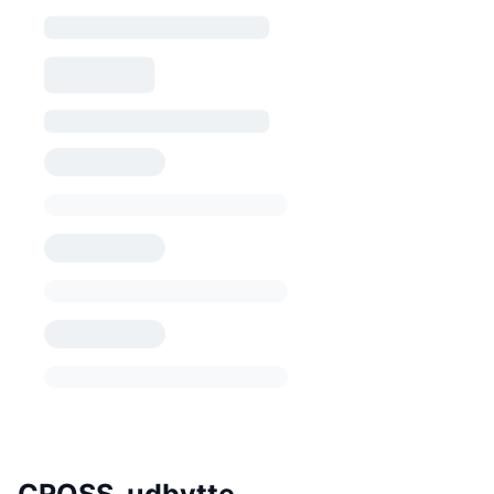
CROSS-udbytte