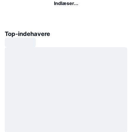
Indlæser...
Top-indehavere