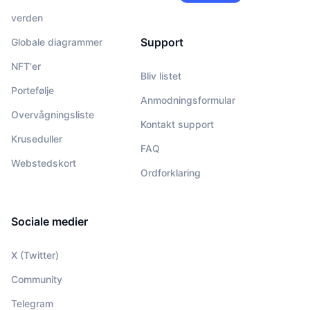
verden
Support
Globale diagrammer
NFT'er
Bliv listet
Portefølje
Anmodningsformular
Overvågningsliste
Kontakt support
Kruseduller
FAQ
Webstedskort
Ordforklaring
Sociale medier
X (Twitter)
Community
Telegram