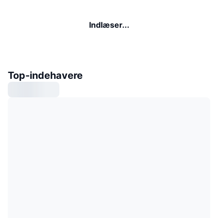
Indlæser...
Top-indehavere