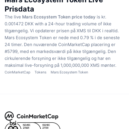
Prisdata
The live
Mars Ecosystem Token price today
is kr.
0.001472 DKK with a 24-hour trading volume of ikke
tilgængelig.
Vi opdaterer prisen på XMS til DKK i realtid.
Mars Ecosystem Token er nede med 0.79 % i de seneste
24 timer.
Den nuværende CoinMarketCap placering er
#5799, med en markedsværdi på ikke tilgængelig.
Den
cirkulerende forsyning er ikke tilgængelig
og har en
maksimal live-forsyning på 1,000,000,000 XMS mønter.
CoinMarketCap
Tokens
Mars Ecosystem Token