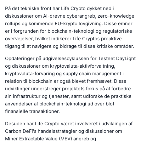
På det tekniske front har Life Crypto dykket ned i
diskussioner om AI-drevne cyberangreb, zero-knowledge
rollups og kommende EU-krypto lovgivning. Disse emner
er i forgrunden for blockchain-teknologi og regulatoriske
overvejelser, hvilket indikerer Life Cryptos proaktive
tilgang til at navigere og bidrage til disse kritiske områder.
Opdateringer på udgivelsescyklussen for Testnet DayLight
og diskussioner om kryptovaluta-aktivforvaltning,
kryptovaluta-forvaring og supply chain management i
relation til blockchain er også blevet fremhævet. Disse
udviklinger understreger projektets fokus på at forbedre
sin infrastruktur og tjenester, samt udforske de praktiske
anvendelser af blockchain-teknologi ud over blot
finansielle transaktioner.
Desuden har Life Crypto været involveret i udviklingen af
Carbon DeFi's handelsstrategier og diskussioner om
Miner Extractable Value (MEV) angreb og