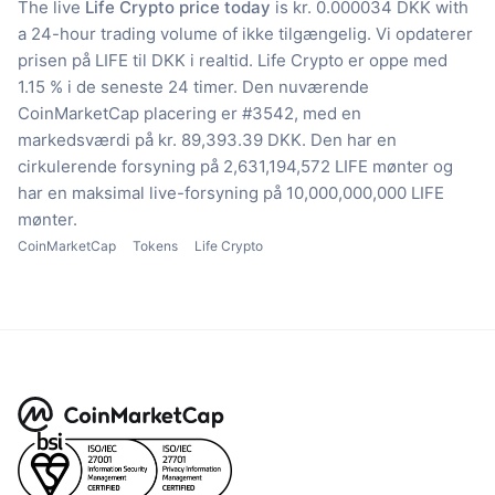
The live
Life Crypto price today
is kr. 0.000034 DKK with
a 24-hour trading volume of ikke tilgængelig.
Vi opdaterer
prisen på LIFE til DKK i realtid.
Life Crypto er oppe med
1.15 % i de seneste 24 timer.
Den nuværende
CoinMarketCap placering er #3542, med en
markedsværdi på kr. 89,393.39 DKK.
Den har en
cirkulerende forsyning på 2,631,194,572 LIFE mønter
og
har en maksimal live-forsyning på 10,000,000,000 LIFE
mønter.
CoinMarketCap
Tokens
Life Crypto