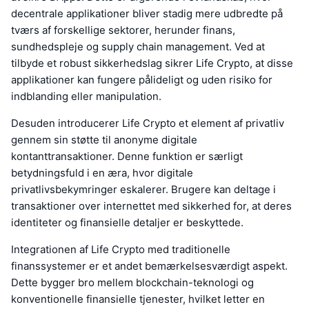
decentrale applikationer bliver stadig mere udbredte på
tværs af forskellige sektorer, herunder finans,
sundhedspleje og supply chain management. Ved at
tilbyde et robust sikkerhedslag sikrer Life Crypto, at disse
applikationer kan fungere pålideligt og uden risiko for
indblanding eller manipulation.
Desuden introducerer Life Crypto et element af privatliv
gennem sin støtte til anonyme digitale
kontanttransaktioner. Denne funktion er særligt
betydningsfuld i en æra, hvor digitale
privatlivsbekymringer eskalerer. Brugere kan deltage i
transaktioner over internettet med sikkerhed for, at deres
identiteter og finansielle detaljer er beskyttede.
Integrationen af Life Crypto med traditionelle
finanssystemer er et andet bemærkelsesværdigt aspekt.
Dette bygger bro mellem blockchain-teknologi og
konventionelle finansielle tjenester, hvilket letter en