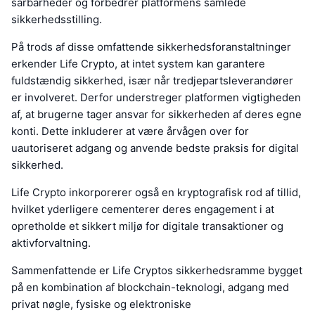
sårbarheder og forbedrer platformens samlede
sikkerhedsstilling.
På trods af disse omfattende sikkerhedsforanstaltninger
erkender Life Crypto, at intet system kan garantere
fuldstændig sikkerhed, især når tredjepartsleverandører
er involveret. Derfor understreger platformen vigtigheden
af, at brugerne tager ansvar for sikkerheden af deres egne
konti. Dette inkluderer at være årvågen over for
uautoriseret adgang og anvende bedste praksis for digital
sikkerhed.
Life Crypto inkorporerer også en kryptografisk rod af tillid,
hvilket yderligere cementerer deres engagement i at
opretholde et sikkert miljø for digitale transaktioner og
aktivforvaltning.
Sammenfattende er Life Cryptos sikkerhedsramme bygget
på en kombination af blockchain-teknologi, adgang med
privat nøgle, fysiske og elektroniske