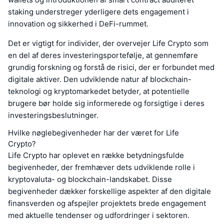
staking understreger yderligere dets engagement i
innovation og sikkerhed i DeFi-rummet.
Det er vigtigt for individer, der overvejer Life Crypto som
en del af deres investeringsportefølje, at gennemføre
grundig forskning og forstå de risici, der er forbundet med
digitale aktiver. Den udviklende natur af blockchain-
teknologi og kryptomarkedet betyder, at potentielle
brugere bør holde sig informerede og forsigtige i deres
investeringsbeslutninger.
Hvilke nøglebegivenheder har der været for Life
Crypto?
Life Crypto har oplevet en række betydningsfulde
begivenheder, der fremhæver dets udviklende rolle i
kryptovaluta- og blockchain-landskabet. Disse
begivenheder dækker forskellige aspekter af den digitale
finansverden og afspejler projektets brede engagement
med aktuelle tendenser og udfordringer i sektoren.