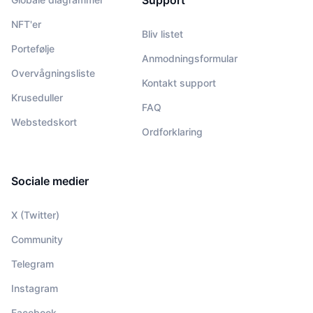
Support
NFT'er
Bliv listet
Portefølje
Anmodningsformular
Overvågningsliste
Kontakt support
Kruseduller
FAQ
Webstedskort
Ordforklaring
Sociale medier
X (Twitter)
Community
Telegram
Instagram
Facebook