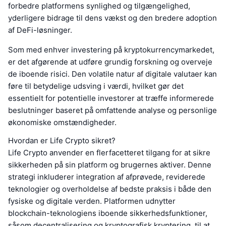
forbedre platformens synlighed og tilgængelighed,
yderligere bidrage til dens vækst og den bredere adoption
af DeFi-løsninger.
Som med enhver investering på kryptokurrencymarkedet,
er det afgørende at udføre grundig forskning og overveje
de iboende risici. Den volatile natur af digitale valutaer kan
føre til betydelige udsving i værdi, hvilket gør det
essentielt for potentielle investorer at træffe informerede
beslutninger baseret på omfattende analyse og personlige
økonomiske omstændigheder.
Hvordan er Life Crypto sikret?
Life Crypto anvender en flerfacetteret tilgang for at sikre
sikkerheden på sin platform og brugernes aktiver. Denne
strategi inkluderer integration af afprøvede, reviderede
teknologier og overholdelse af bedste praksis i både den
fysiske og digitale verden. Platformen udnytter
blockchain-teknologiens iboende sikkerhedsfunktioner,
såsom decentralisering og kryptografisk kryptering, til at