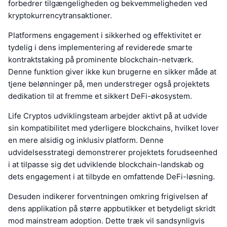
forbedrer tilgængeligheden og bekvemmeligheden ved
kryptokurrencytransaktioner.
Platformens engagement i sikkerhed og effektivitet er
tydelig i dens implementering af reviderede smarte
kontraktstaking på prominente blockchain-netværk.
Denne funktion giver ikke kun brugerne en sikker måde at
tjene belønninger på, men understreger også projektets
dedikation til at fremme et sikkert DeFi-økosystem.
Life Cryptos udviklingsteam arbejder aktivt på at udvide
sin kompatibilitet med yderligere blockchains, hvilket lover
en mere alsidig og inklusiv platform. Denne
udvidelsesstrategi demonstrerer projektets forudseenhed
i at tilpasse sig det udviklende blockchain-landskab og
dets engagement i at tilbyde en omfattende DeFi-løsning.
Desuden indikerer forventningen omkring frigivelsen af
dens applikation på større appbutikker et betydeligt skridt
mod mainstream adoption. Dette træk vil sandsynligvis