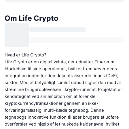
Om Life Crypto
Hvad er Life Crypto?
Life Crypto er en digital valuta, der udnytter Ethereum
blockchain til sine operationer, hvilket fremhæver dens
integration inden for den decentraliserede finans (DeFi)
sektor. Med et betydeligt samlet udbud sigter den mod at
strømline brugeroplevelsen i krypto-rummet. Projektet er
kendetegnet ved sin ambition om at forenkle
kryptokurrencytransaktioner gennem en ikke-
forvaringsmæssig, multi-kæde tegnebog. Denne
tegnebogs innovative funktion tillader brugere at udføre
overførsler ved hjælp af let huskede kaldenavne, hvilket