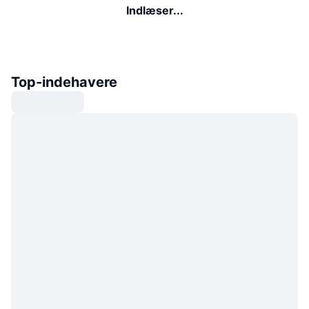
Indlæser...
Top-indehavere