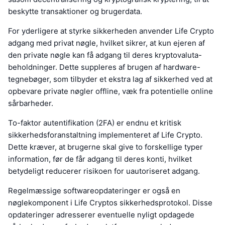
beskytte transaktioner og brugerdata.
For yderligere at styrke sikkerheden anvender Life Crypto
adgang med privat nøgle, hvilket sikrer, at kun ejeren af
den private nøgle kan få adgang til deres kryptovaluta-
beholdninger. Dette suppleres af brugen af hardware-
tegnebøger, som tilbyder et ekstra lag af sikkerhed ved at
opbevare private nøgler offline, væk fra potentielle online
sårbarheder.
To-faktor autentifikation (2FA) er endnu et kritisk
sikkerhedsforanstaltning implementeret af Life Crypto.
Dette kræver, at brugerne skal give to forskellige typer
information, før de får adgang til deres konti, hvilket
betydeligt reducerer risikoen for uautoriseret adgang.
Regelmæssige softwareopdateringer er også en
nøglekomponent i Life Cryptos sikkerhedsprotokol. Disse
opdateringer adresserer eventuelle nyligt opdagede