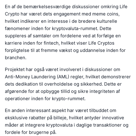
En af de bemærkelsesværdige diskussioner omkring Life
Crypto har været dets engagement med meme coins,
hvilket indikerer en interesse i de bredere kulturelle
fænomener inden for kryptovaluta-rummet. Dette
suppleres af samtaler om fordelene ved at forfølge en
karriere inden for fintech, hvilket viser Life Cryptos
forpligtelse til at fremme vækst og uddannelse inden for
branchen.
Projektet har også været involveret i diskussioner om
Anti-Money Laundering (AML) regler, hvilket demonstrerer
dets dedikation til overholdelse og sikkerhed. Dette er
afgørende for at opbygge tillid og sikre integriteten af
operationer inden for krypto-rummet.
En anden interessant aspekt har været tilbuddet om
eksklusive rabatter på billeje, hvilket antyder innovative
måder at integrere kryptovaluta i daglige transaktioner og
fordele for brugerne på.