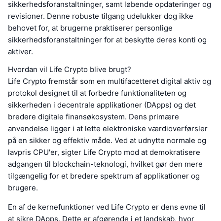
sikkerhedsforanstaltninger, samt løbende opdateringer og
revisioner. Denne robuste tilgang udelukker dog ikke
behovet for, at brugerne praktiserer personlige
sikkerhedsforanstaltninger for at beskytte deres konti og
aktiver.
Hvordan vil Life Crypto blive brugt?
Life Crypto fremstår som en multifacetteret digital aktiv og
protokol designet til at forbedre funktionaliteten og
sikkerheden i decentrale applikationer (DApps) og det
bredere digitale finansøkosystem. Dens primære
anvendelse ligger i at lette elektroniske værdioverførsler
på en sikker og effektiv måde. Ved at udnytte normale og
lavpris CPU'er, sigter Life Crypto mod at demokratisere
adgangen til blockchain-teknologi, hvilket gør den mere
tilgængelig for et bredere spektrum af applikationer og
brugere.
En af de kernefunktioner ved Life Crypto er dens evne til
at sikre DApps. Dette er afgørende i et landskab, hvor