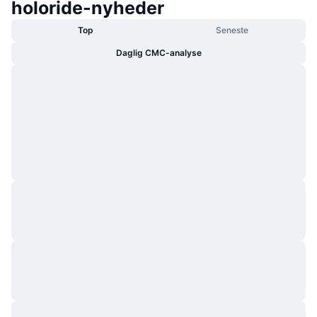
holoride-nyheder
Top
Seneste
Daglig CMC-analyse