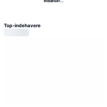
Indlæser...
Top-indehavere