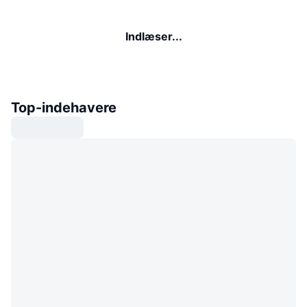
Indlæser...
Top-indehavere