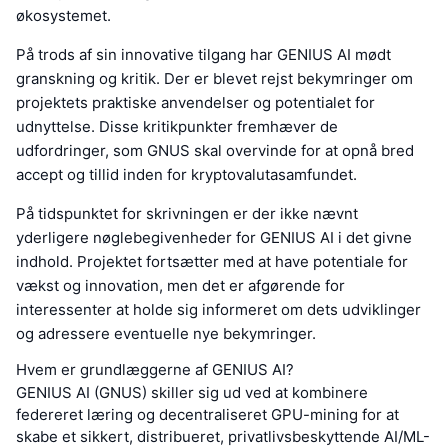
økosystemet.
På trods af sin innovative tilgang har GENIUS AI mødt
granskning og kritik. Der er blevet rejst bekymringer om
projektets praktiske anvendelser og potentialet for
udnyttelse. Disse kritikpunkter fremhæver de
udfordringer, som GNUS skal overvinde for at opnå bred
accept og tillid inden for kryptovalutasamfundet.
På tidspunktet for skrivningen er der ikke nævnt
yderligere nøglebegivenheder for GENIUS AI i det givne
indhold. Projektet fortsætter med at have potentiale for
vækst og innovation, men det er afgørende for
interessenter at holde sig informeret om dets udviklinger
og adressere eventuelle nye bekymringer.
Hvem er grundlæggerne af GENIUS AI?
GENIUS AI (GNUS) skiller sig ud ved at kombinere
federeret læring og decentraliseret GPU-mining for at
skabe et sikkert, distribueret, privatlivsbeskyttende AI/ML-