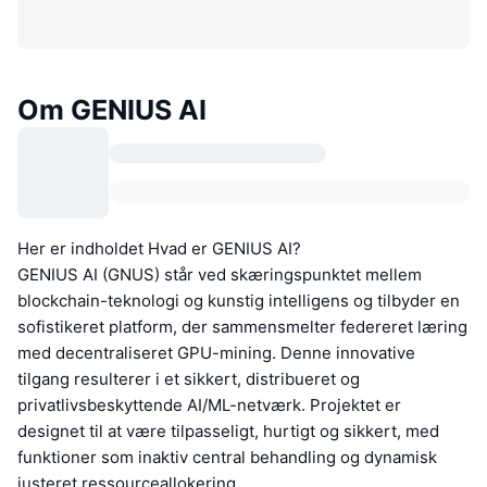
Om GENIUS AI
Her er indholdet Hvad er GENIUS AI?
GENIUS AI (GNUS) står ved skæringspunktet mellem
blockchain-teknologi og kunstig intelligens og tilbyder en
sofistikeret platform, der sammensmelter federeret læring
med decentraliseret GPU-mining. Denne innovative
tilgang resulterer i et sikkert, distribueret og
privatlivsbeskyttende AI/ML-netværk. Projektet er
designet til at være tilpasseligt, hurtigt og sikkert, med
funktioner som inaktiv central behandling og dynamisk
justeret ressourceallokering.