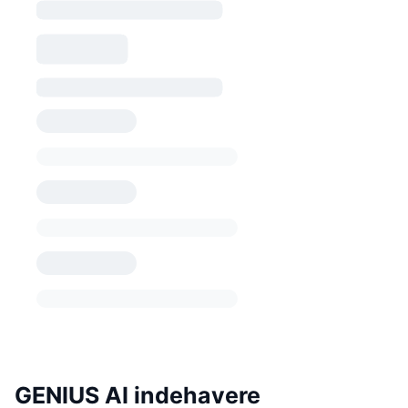
GENIUS AI indehavere