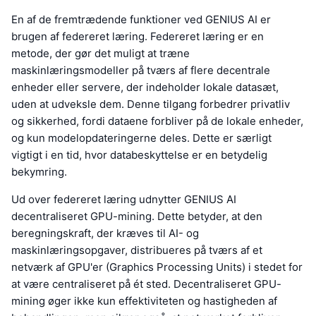
En af de fremtrædende funktioner ved GENIUS AI er
brugen af federeret læring. Federeret læring er en
metode, der gør det muligt at træne
maskinlæringsmodeller på tværs af flere decentrale
enheder eller servere, der indeholder lokale datasæt,
uden at udveksle dem. Denne tilgang forbedrer privatliv
og sikkerhed, fordi dataene forbliver på de lokale enheder,
og kun modelopdateringerne deles. Dette er særligt
vigtigt i en tid, hvor databeskyttelse er en betydelig
bekymring.
Ud over federeret læring udnytter GENIUS AI
decentraliseret GPU-mining. Dette betyder, at den
beregningskraft, der kræves til AI- og
maskinlæringsopgaver, distribueres på tværs af et
netværk af GPU'er (Graphics Processing Units) i stedet for
at være centraliseret på ét sted. Decentraliseret GPU-
mining øger ikke kun effektiviteten og hastigheden af