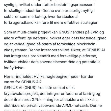
synlige, hvilket understøtter beslutningsprocesser i
forskellige industrier. Denne evne er særligt nyttig i
sektorer som marketing, hvor forståelse af
forbrugeradfærd kan føre til mere effektive strategier.
Som et multi-chain projekt kan GNUS handles på EVM og
andre offentlige netværk, hvilket øger dets tilgængelighed
og anvendelighed på tværs af forskellige blockchain-
økosystemer. Denne interoperabilitet sikrer, at GENIUS AI
kan integreres problemfrit med forskellige platforme,
hvilket udvider dets anvendelsesområde og potentielle
indflydelse.
Her er indholdet Hvilke nøglebegivenheder har der
været for GENIUS AI?
GENIUS AI (GNUS) fremstår som et unikt
kryptovalutaprojekt, der integrerer federeret læring og
decentraliseret GPU-mining for at etablere et sikkert,
distribueret, privatlivsbevarende AI/ML-netværk. Denne