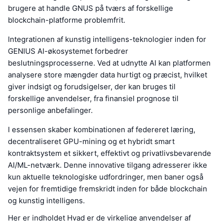
brugere at handle GNUS på tværs af forskellige
blockchain-platforme problemfrit.
Integrationen af kunstig intelligens-teknologier inden for
GENIUS AI-økosystemet forbedrer
beslutningsprocesserne. Ved at udnytte AI kan platformen
analysere store mængder data hurtigt og præcist, hvilket
giver indsigt og forudsigelser, der kan bruges til
forskellige anvendelser, fra finansiel prognose til
personlige anbefalinger.
I essensen skaber kombinationen af federeret læring,
decentraliseret GPU-mining og et hybridt smart
kontraktsystem et sikkert, effektivt og privatlivsbevarende
AI/ML-netværk. Denne innovative tilgang adresserer ikke
kun aktuelle teknologiske udfordringer, men baner også
vejen for fremtidige fremskridt inden for både blockchain
og kunstig intelligens.
Her er indholdet Hvad er de virkelige anvendelser af