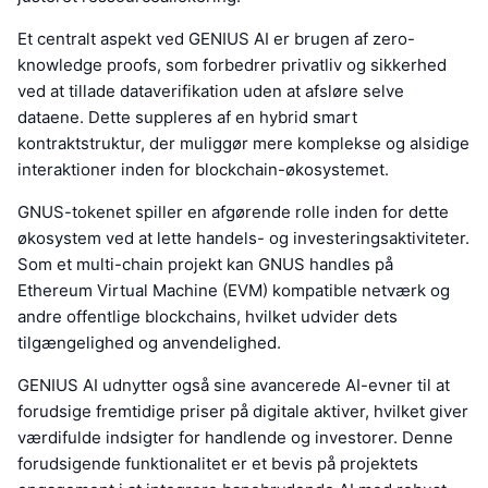
Et centralt aspekt ved GENIUS AI er brugen af zero-
knowledge proofs, som forbedrer privatliv og sikkerhed
ved at tillade dataverifikation uden at afsløre selve
dataene. Dette suppleres af en hybrid smart
kontraktstruktur, der muliggør mere komplekse og alsidige
interaktioner inden for blockchain-økosystemet.
GNUS-tokenet spiller en afgørende rolle inden for dette
økosystem ved at lette handels- og investeringsaktiviteter.
Som et multi-chain projekt kan GNUS handles på
Ethereum Virtual Machine (EVM) kompatible netværk og
andre offentlige blockchains, hvilket udvider dets
tilgængelighed og anvendelighed.
GENIUS AI udnytter også sine avancerede AI-evner til at
forudsige fremtidige priser på digitale aktiver, hvilket giver
værdifulde indsigter for handlende og investorer. Denne
forudsigende funktionalitet er et bevis på projektets