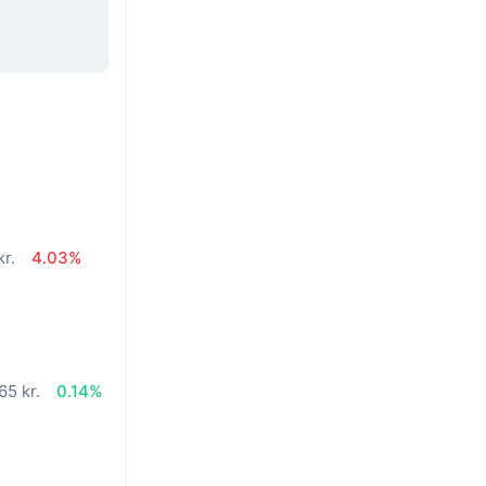
kr.
4.03%
65 kr.
0.14%