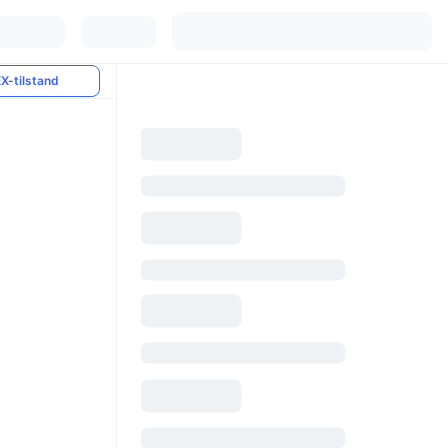
X-tilstand