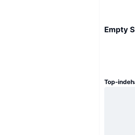
Empty S
Top-indeh