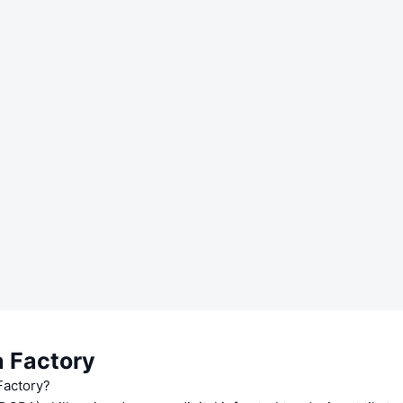
 Factory
Factory?