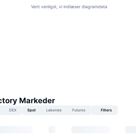
Vent venligst, vi indlæser diagramdata
ctory Markeder
DEX
Spot
Løbende
Futures
Filters