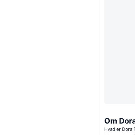
Om Dora
Hvad er Dora 