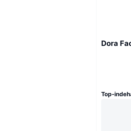
Dora Fa
Top-indeh