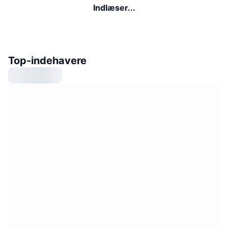
Indlæser...
Top-indehavere