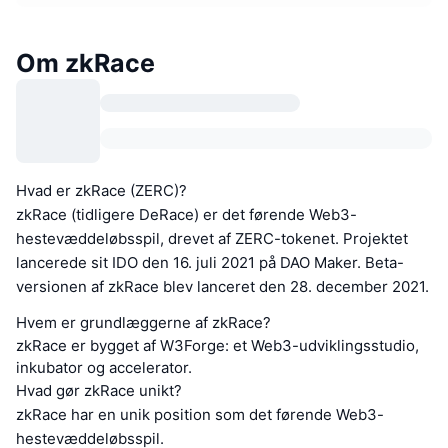
Om zkRace
Hvad er zkRace (ZERC)?
zkRace (tidligere DeRace) er det førende Web3-
hestevæddeløbsspil, drevet af ZERC-tokenet. Projektet
lancerede sit IDO den 16. juli 2021 på DAO Maker. Beta-
versionen af zkRace blev lanceret den 28. december 2021.
Hvem er grundlæggerne af zkRace?
zkRace er bygget af W3Forge: et Web3-udviklingsstudio,
inkubator og accelerator.
Hvad gør zkRace unikt?
zkRace har en unik position som det førende Web3-
hestevæddeløbsspil.