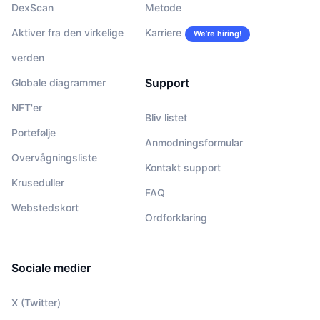
DexScan
Metode
Aktiver fra den virkelige
Karriere
We’re hiring!
verden
Support
Globale diagrammer
NFT'er
Bliv listet
Portefølje
Anmodningsformular
Overvågningsliste
Kontakt support
Kruseduller
FAQ
Webstedskort
Ordforklaring
Sociale medier
X (Twitter)