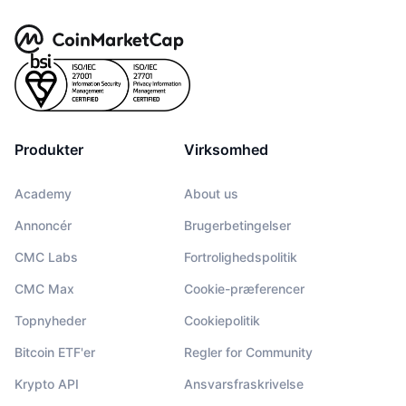
Produkter
Virksomhed
Academy
About us
Annoncér
Brugerbetingelser
CMC Labs
Fortrolighedspolitik
CMC Max
Cookie-præferencer
Topnyheder
Cookiepolitik
Bitcoin ETF'er
Regler for Community
Krypto API
Ansvarsfraskrivelse