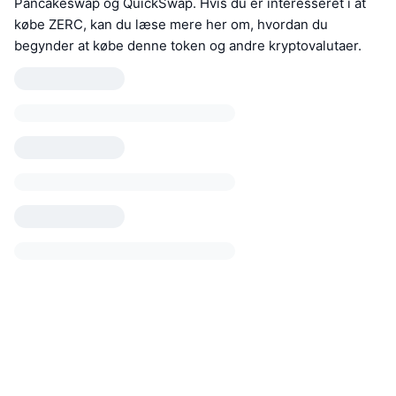
Pancakeswap og QuickSwap. Hvis du er interesseret i at
købe ZERC, kan du læse mere her om, hvordan du
begynder at købe denne token og andre kryptovalutaer.