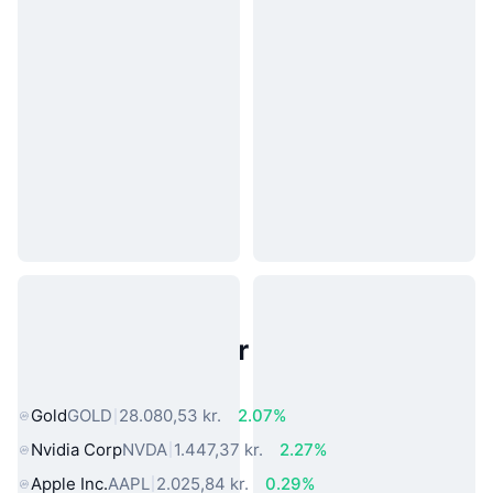
Populære aktiver fra den virkelige
verden
Gold
GOLD
28.080,53 kr.
2.07%
Nvidia Corp
NVDA
1.447,37 kr.
2.27%
Apple Inc.
AAPL
2.025,84 kr.
0.29%