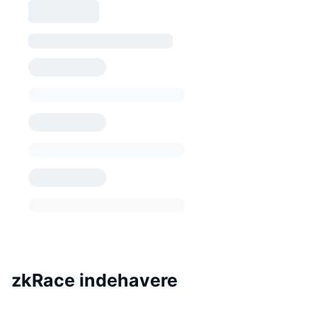
zkRace indehavere