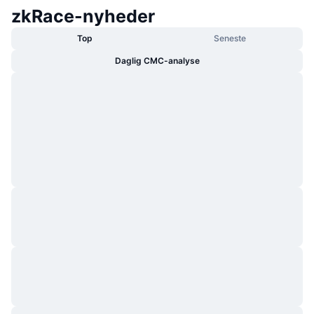
zkRace-nyheder
Top
Seneste
Daglig CMC-analyse