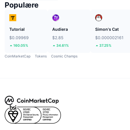
Populære
Tutorial
Audiera
Simon's Cat
$0.09969
$2.85
$0.000002161
160.05%
34.61%
37.25%
CoinMarketCap
Tokens
Cosmic Champs