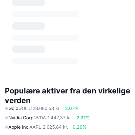
Populære aktiver fra den virkelige
verden
Gold
GOLD
28.080,53 kr.
2.07%
Nvidia Corp
NVDA
1.447,37 kr.
2.27%
Apple Inc.
AAPL
2.025,84 kr.
0.29%