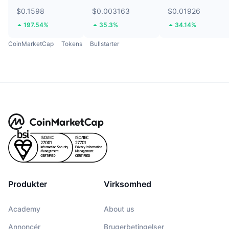
$0.1598
$0.003163
$0.01926
197.54%
35.3%
34.14%
CoinMarketCap
Tokens
Bullstarter
Produkter
Virksomhed
Academy
About us
Annoncér
Brugerbetingelser