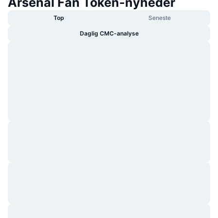
Arsenal Fan Token-nyheder
Top
Seneste
Daglig CMC-analyse