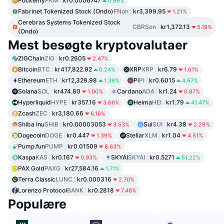
Pockemy
PKM
kr0.0006747
0.99%
Fabrinet Tokenized Stock (Ondo)
FNon
kr3,399.95
1.21%
Cerebras Systems Tokenized Stock
CBRSon
kr1,372.13
5.19%
(Ondo)
Mest besøgte kryptovalutaer
ZIGChain
ZIG
kr0.2605
2.47%
Bitcoin
BTC
kr417,822.92
XRP
XRP
kr6.79
0.24%
1.61%
Ethereum
ETH
kr12,329.98
Pi
PI
kr0.6015
1.39%
4.67%
Solana
SOL
kr474.80
Cardano
ADA
kr1.24
1.00%
0.87%
Hyperliquid
HYPE
kr357.16
Heima
HEI
kr1.79
3.66%
41.47%
Zcash
ZEC
kr3,180.66
6.16%
Shiba Inu
SHIB
kr0.00003053
Sui
SUI
kr4.38
3.53%
2.29%
Dogecoin
DOGE
kr0.447
Stellar
XLM
kr1.04
1.39%
4.51%
Pump.fun
PUMP
kr0.01509
8.63%
Kaspa
KAS
kr0.167
SKYAI
SKYAI
kr0.5271
0.93%
51.22%
PAX Gold
PAXG
kr27,584.16
1.71%
Terra Classic
LUNC
kr0.000316
2.70%
Lorenzo Protocol
BANK
kr0.2818
7.48%
Populære