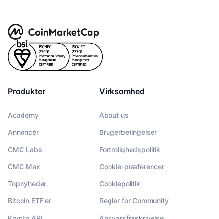
Produkter
Virksomhed
Academy
About us
Annoncér
Brugerbetingelser
CMC Labs
Fortrolighedspolitik
CMC Max
Cookie-præferencer
Topnyheder
Cookiepolitik
Bitcoin ETF'er
Regler for Community
Krypto API
Ansvarsfraskrivelse