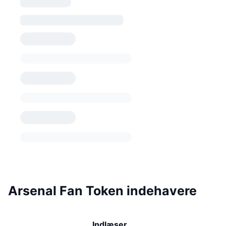
Arsenal Fan Token indehavere
Indlæser...