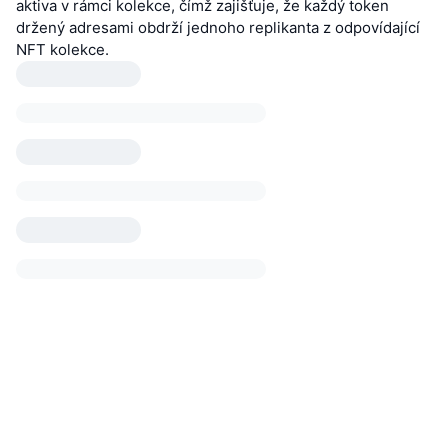
aktiva v rámci kolekce, čímž zajišťuje, že každý token
držený adresami obdrží jednoho replikanta z odpovídající
NFT kolekce.