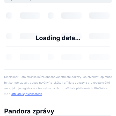
Loading data...
Disclaimer: Tato stránka může obsahovat affiliate odkazy. CoinMarketCap může
být kompenzován, pokud navštívíte jakékoli affiliate odkazy a provedete určité
akce, jako je registrace a transakce na těchto affiliate platformách. Přečtěte si
víc o
affiliate společnostech
.
Pandora zprávy