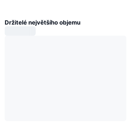
Držitelé největšího objemu