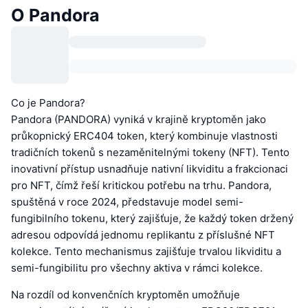
O Pandora
Co je Pandora?
Pandora (PANDORA) vyniká v krajině kryptoměn jako
průkopnický ERC404 token, který kombinuje vlastnosti
tradičních tokenů s nezaměnitelnými tokeny (NFT). Tento
inovativní přístup usnadňuje nativní likviditu a frakcionaci
pro NFT, čímž řeší kritickou potřebu na trhu. Pandora,
spuštěná v roce 2024, představuje model semi-
fungibilního tokenu, který zajišťuje, že každý token držený
adresou odpovídá jednomu replikantu z příslušné NFT
kolekce. Tento mechanismus zajišťuje trvalou likviditu a
semi-fungibilitu pro všechny aktiva v rámci kolekce.
Na rozdíl od konvenčních kryptoměn umožňuje