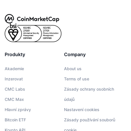
Produkty
Company
Akademie
About us
Inzerovat
Terms of use
CMC Labs
Zásady ochrany osobních
CMC Max
údajů
Hlavní zprávy
Nastavení cookies
Bitcoin ETF
Zásady používání souborů
Krypto API
cookie