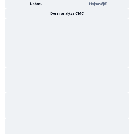
Nahoru
Nejnovější
Denní analýza CMC