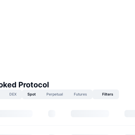
oked Protocol
DEX
Spot
Perpetual
Futures
Filters