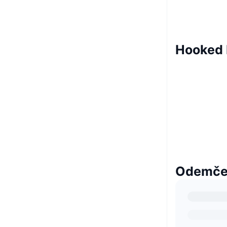
Hooked 
Odemčen