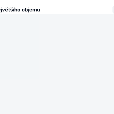
ejvětšího objemu