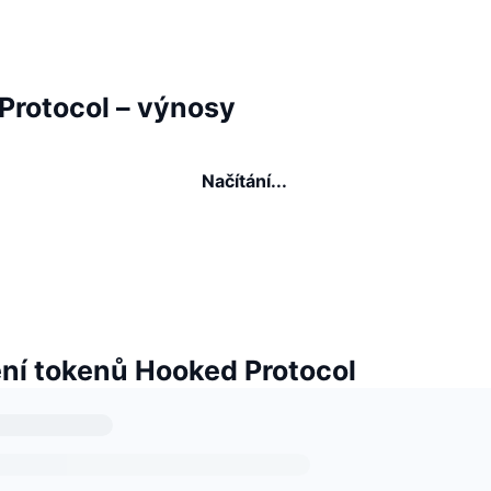
Protocol – výnosy
Načítání...
í tokenů Hooked Protocol