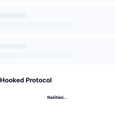
 Hooked Protocol
Načítání...