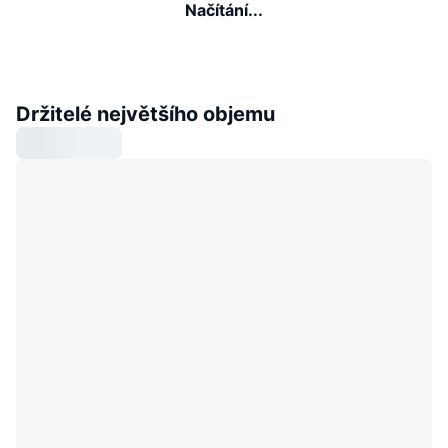
Načítání...
Držitelé největšího objemu