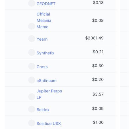
$
0.18
GEODNET
Official
Melania
$
0.08
Meme
$
2081.49
Yearn
$
0.21
Synthetix
$
0.30
Grass
$
0.20
c8ntinuum
Jupiter Perps
$
3.57
LP
$
0.09
Beldex
$
1.00
Solstice USX