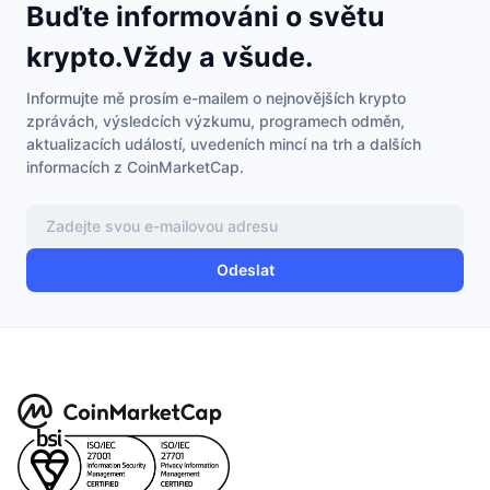
Buďte informováni o světu
krypto.Vždy a všude.
Informujte mě prosím e-mailem o nejnovějších krypto
zprávách, výsledcích výzkumu, programech odměn,
aktualizacích událostí, uvedeních mincí na trh a dalších
informacích z CoinMarketCap.
Odeslat