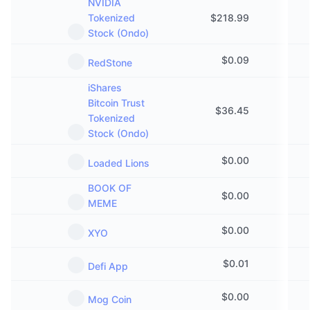
NVIDIA
Tokenized
$
218.99
Stock (Ondo)
$
0.09
RedStone
iShares
Bitcoin Trust
$
36.45
Tokenized
Stock (Ondo)
$
0.00
Loaded Lions
BOOK OF
$
0.00
MEME
$
0.00
XYO
$
0.01
Defi App
$
0.00
Mog Coin