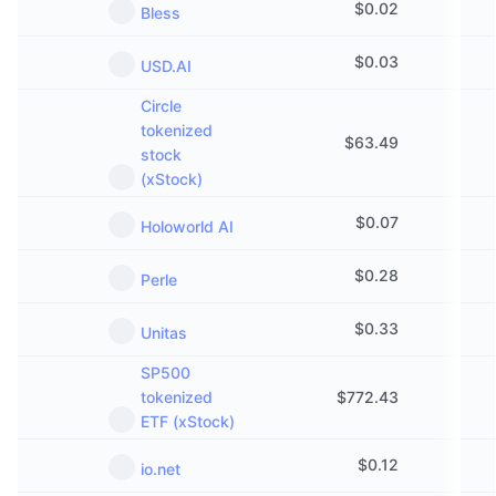
$
0.02
Bless
$
0.03
USD.AI
Circle
tokenized
$
63.49
stock
(xStock)
$
0.07
Holoworld AI
$
0.28
Perle
$
0.33
Unitas
SP500
tokenized
$
772.43
ETF (xStock)
$
0.12
io.net