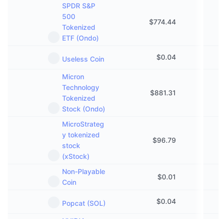
SPDR S&P
500
$
774.44
Tokenized
ETF (Ondo)
$
0.04
Useless Coin
Micron
Technology
$
881.31
Tokenized
Stock (Ondo)
MicroStrateg
y tokenized
$
96.79
stock
(xStock)
Non-Playable
$
0.01
Coin
$
0.04
Popcat (SOL)