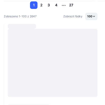
1
2
3
4
27
Zobrazeno 1-100 z 2647
Zobrazit řádky
100