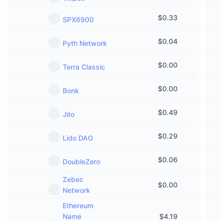
Připravované prodeje
Sazby financování
Učte se a vydělávejte
$
0.33
SPX6900
$
0.04
Pyth Network
Kalendáře
$
0.00
Terra Classic
Kalendář ICO
$
0.00
Bonk
Kalendář událostí
$
0.49
Jito
$
0.29
Lido DAO
$
0.06
DoubleZero
Zebec
$
0.00
Network
Ethereum
Name
$
4.19