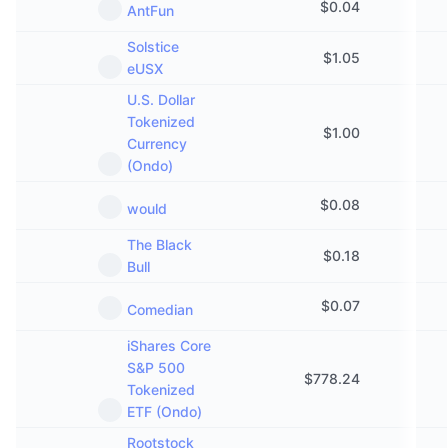
$
0.04
AntFun
Solstice
$
1.05
eUSX
U.S. Dollar
Tokenized
$
1.00
Currency
(Ondo)
$
0.08
would
The Black
$
0.18
Bull
$
0.07
Comedian
iShares Core
S&P 500
$
778.24
Tokenized
ETF (Ondo)
Rootstock