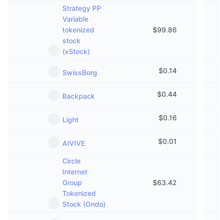
Strategy PP
Variable
tokenized
$
99.86
stock
(xStock)
$
0.14
SwissBorg
$
0.44
Backpack
$
0.16
Light
$
0.01
AIVIVE
Circle
Internet
Group
$
63.42
Tokenized
Stock (Ondo)