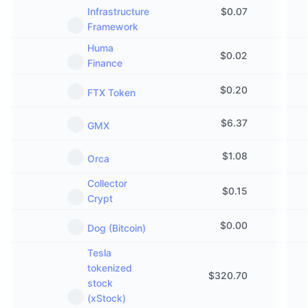
Infrastructure
$
0.07
Framework
Huma
$
0.02
Finance
$
0.20
FTX Token
$
6.37
GMX
$
1.08
Orca
Collector
$
0.15
Crypt
$
0.00
Dog (Bitcoin)
Tesla
tokenized
$
320.70
stock
(xStock)