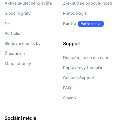
Aktiva skutečného světa
Zřeknutí se odpovědnosti
Globální grafy
Metodologie
NFT
Kariéra
We’re hiring!
Portfolio
Support
Sledované položky
Čmáranice
Dostaňte se na seznam
Mapa stránky
Poptávkový formulář
Contact Support
FAQ
Slovník
Sociální média