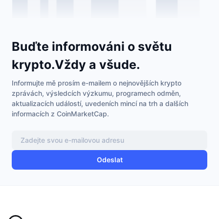
Buďte informováni o světu
krypto.Vždy a všude.
Informujte mě prosím e-mailem o nejnovějších krypto
zprávách, výsledcích výzkumu, programech odměn,
aktualizacích událostí, uvedeních mincí na trh a dalších
informacích z CoinMarketCap.
Odeslat