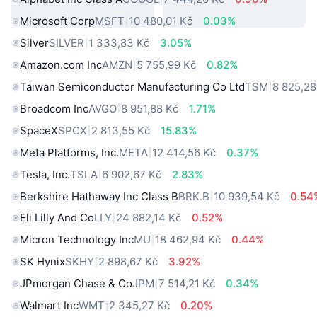
Microsoft Corp
MSFT
10 480,01 Kč
0.03%
Silver
SILVER
1 333,83 Kč
3.05%
Amazon.com Inc
AMZN
5 755,99 Kč
0.82%
Taiwan Semiconductor Manufacturing Co Ltd
TSM
8 825,28
Broadcom Inc
AVGO
8 951,88 Kč
1.71%
SpaceX
SPCX
2 813,55 Kč
15.83%
Meta Platforms, Inc.
META
12 414,56 Kč
0.37%
Tesla, Inc.
TSLA
6 902,67 Kč
2.83%
Berkshire Hathaway Inc Class B
BRK.B
10 939,54 Kč
0.54
Eli Lilly And Co
LLY
24 882,14 Kč
0.52%
Micron Technology Inc
MU
18 462,94 Kč
0.44%
SK Hynix
SKHY
2 898,67 Kč
3.92%
JPmorgan Chase & Co
JPM
7 514,21 Kč
0.34%
Walmart Inc
WMT
2 345,27 Kč
0.20%