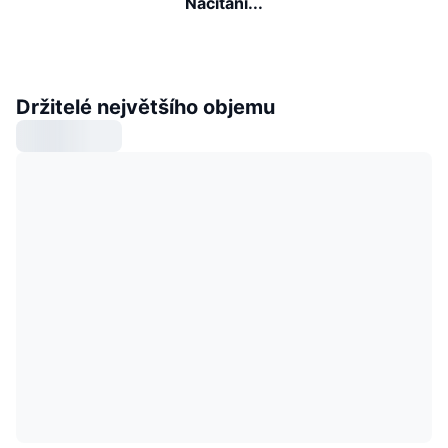
Načítání...
Držitelé největšího objemu