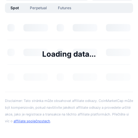
Spot
Perpetual
Futures
Loading data...
Disclaimer: Tato stránka může obsahovat affiliate odkazy. CoinMarketCap může
být kompenzován, pokud navštívíte jakékoli affiliate odkazy a provedete určité
akce, jako je registrace a transakce na těchto affiliate platformách. Přečtěte si
víc o
affiliate společnostech
.