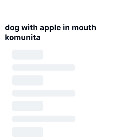
dog with apple in mouth
komunita