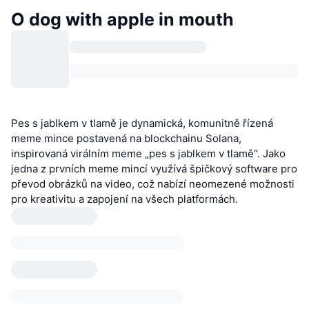
O dog with apple in mouth
Pes s jablkem v tlamě je dynamická, komunitně řízená
meme mince postavená na blockchainu Solana,
inspirovaná virálním meme „pes s jablkem v tlamě“. Jako
jedna z prvních meme mincí využívá špičkový software pro
převod obrázků na video, což nabízí neomezené možnosti
pro kreativitu a zapojení na všech platformách.