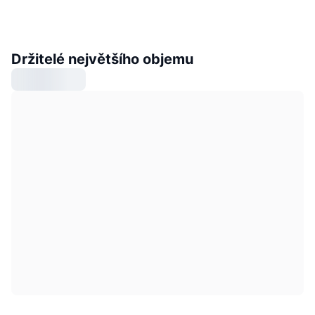
Držitelé největšího objemu