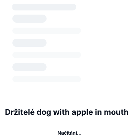
Držitelé dog with apple in mouth
Načítání...