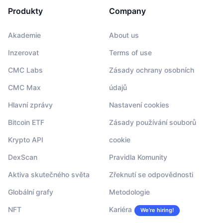
Produkty
Company
Akademie
About us
Inzerovat
Terms of use
CMC Labs
Zásady ochrany osobních
CMC Max
údajů
Hlavní zprávy
Nastavení cookies
Bitcoin ETF
Zásady používání souborů
Krypto API
cookie
DexScan
Pravidla Komunity
Aktiva skutečného světa
Zřeknutí se odpovědnosti
Globální grafy
Metodologie
NFT
Kariéra
We’re hiring!