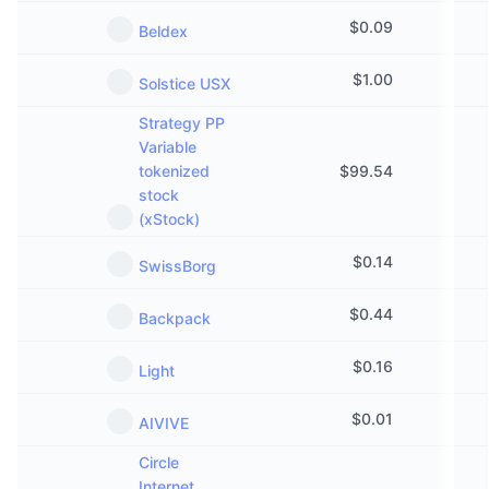
$
0.09
Beldex
$
1.00
Solstice USX
Strategy PP
Variable
tokenized
$
99.54
stock
(xStock)
$
0.14
SwissBorg
$
0.44
Backpack
$
0.16
Light
$
0.01
AIVIVE
Circle
Internet