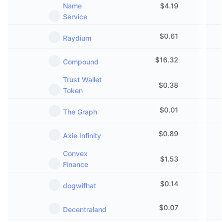
Name
$
4.19
Service
$
0.61
Raydium
$
16.32
Compound
Trust Wallet
$
0.38
Token
$
0.01
The Graph
$
0.89
Axie Infinity
Convex
$
1.53
Finance
$
0.14
dogwifhat
$
0.07
Decentraland