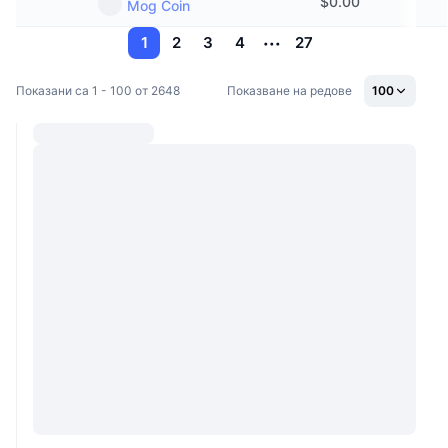
$
0.00
Mog Coin
1
2
3
4
27
Показани са 1 - 100 от 2648
Показване на редове
100