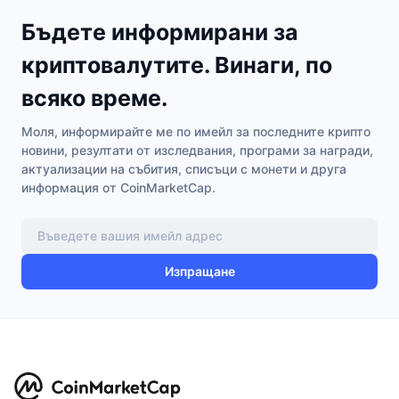
Бъдете информирани за
криптовалутите. Винаги, по
всяко време.
Моля, информирайте ме по имейл за последните крипто
новини, резултати от изследвания, програми за награди,
актуализации на събития, списъци с монети и друга
информация от CoinMarketCap.
Изпращане