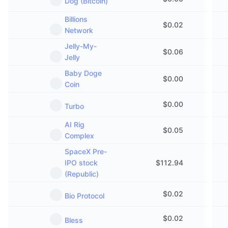
Dog (Bitcoin)
Billions
$
0.02
Network
Jelly-My-
$
0.06
Jelly
Baby Doge
$
0.00
Coin
$
0.00
Turbo
AI Rig
$
0.05
Complex
SpaceX Pre-
IPO stock
$
112.94
(Republic)
$
0.02
Bio Protocol
$
0.02
Bless