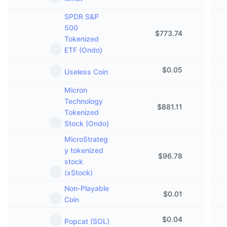
SPDR S&P
500
$
773.74
Tokenized
ETF (Ondo)
$
0.05
Useless Coin
Micron
Technology
$
881.11
Tokenized
Stock (Ondo)
MicroStrateg
y tokenized
$
96.78
stock
(xStock)
Non-Playable
$
0.01
Coin
$
0.04
Popcat (SOL)