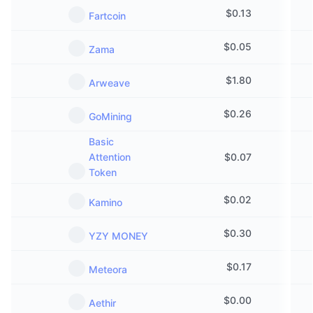
$
0.13
Fartcoin
$
0.05
Zama
$
1.80
Arweave
$
0.26
GoМining
Basic
Attention
$
0.07
Token
$
0.02
Kamino
$
0.30
YZY MONEY
$
0.17
Meteora
$
0.00
Aethir