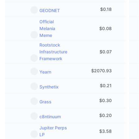
$
0.18
GEODNET
Official
Melania
$
0.08
Meme
Rootstock
Infrastructure
$
0.07
Framework
$
2070.93
Yearn
$
0.21
Synthetix
$
0.30
Grass
$
0.20
c8ntinuum
Jupiter Perps
$
3.58
LP