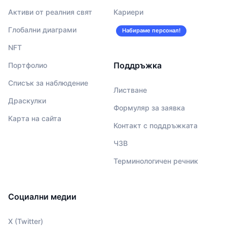
Активи от реалния свят
Кариери
Глобални диаграми
Набираме персонал!
NFT
Поддръжка
Портфолио
Списък за наблюдение
Листване
Драскулки
Формуляр за заявка
Карта на сайта
Контакт с поддръжката
ЧЗВ
Терминологичен речник
Социални медии
X (Twitter)