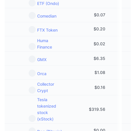
ETF (Ondo)
$
0.07
Comedian
$
0.20
FTX Token
Huma
$
0.02
Finance
$
6.35
GMX
$
1.08
Orca
Collector
$
0.16
Crypt
Tesla
tokenized
$
319.56
stock
(xStock)
$
0.00