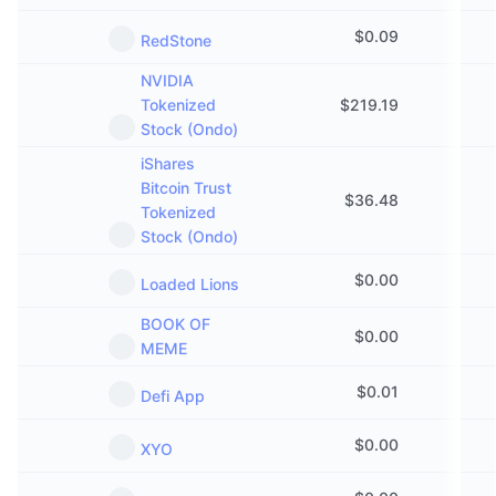
$
0.09
RedStone
NVIDIA
Tokenized
$
219.19
Stock (Ondo)
iShares
Bitcoin Trust
$
36.48
Tokenized
Stock (Ondo)
$
0.00
Loaded Lions
BOOK OF
$
0.00
MEME
$
0.01
Defi App
$
0.00
XYO