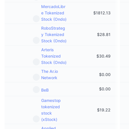
MercadoLibr
e Tokenized
$
1812.13
Stock (Ondo)
RoboStrateg
y Tokenized
$
28.81
Stock (Ondo)
Arteris
Tokenized
$
30.49
Stock (Ondo)
The Ar.io
$
0.00
Network
$
0.00
BeB
Gamestop
tokenized
$
19.22
stock
(xStock)
Applied