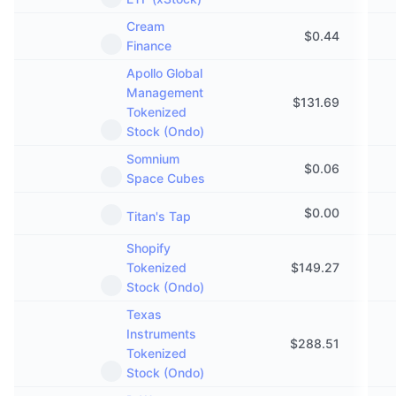
Cream
$
0.44
Finance
Apollo Global
Management
$
131.69
Tokenized
Stock (Ondo)
Somnium
$
0.06
Space Cubes
$
0.00
Titan's Tap
Shopify
Tokenized
$
149.27
Stock (Ondo)
Texas
Instruments
$
288.51
Tokenized
Stock (Ondo)