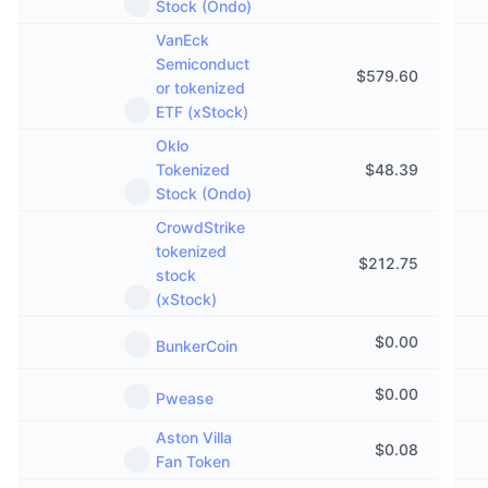
Stock (Ondo)
VanEck
Semiconduct
$
579.60
or tokenized
ETF (xStock)
Oklo
Tokenized
$
48.39
Stock (Ondo)
CrowdStrike
tokenized
$
212.75
stock
(xStock)
$
0.00
BunkerCoin
$
0.00
Pwease
Aston Villa
$
0.08
Fan Token