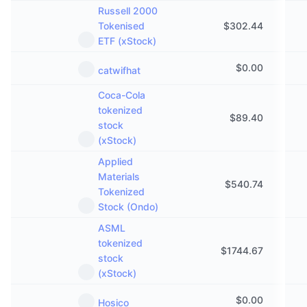
Russell 2000
Tokenised
$
302.44
ETF (xStock)
$
0.00
catwifhat
Coca-Cola
tokenized
$
89.40
stock
(xStock)
Applied
Materials
$
540.74
Tokenized
Stock (Ondo)
ASML
tokenized
$
1744.67
stock
(xStock)
$
0.00
Hosico