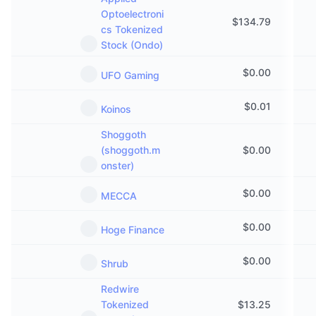
Optoelectroni
$
134.79
cs Tokenized
Stock (Ondo)
$
0.00
UFO Gaming
$
0.01
Koinos
Shoggoth
(shoggoth.m
$
0.00
onster)
$
0.00
MECCA
$
0.00
Hoge Finance
$
0.00
Shrub
Redwire
Tokenized
$
13.25