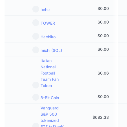
$
0.00
hehe
$
0.00
TOWER
$
0.00
Hachiko
$
0.00
michi (SOL)
Italian
National
Football
$
0.06
Team Fan
Token
$
0.00
8-Bit Coin
Vanguard
S&P 500
$
682.33
tokenized
ETF (xStock)