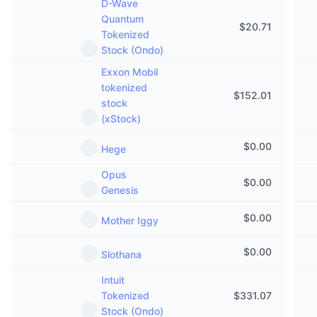
D-Wave
Quantum
$
20.71
Tokenized
Stock (Ondo)
Exxon Mobil
tokenized
$
152.01
stock
(xStock)
$
0.00
Hege
Opus
$
0.00
Genesis
$
0.00
Mother Iggy
$
0.00
Slothana
Intuit
Tokenized
$
331.07
Stock (Ondo)