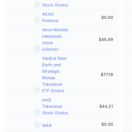
Stock (Ondo)
All.Art
$
0.00
Protocol
Novo Nordisk
tokenized
$
46.99
stock
(xStock)
VanEck Rare
Earth and
Strategic
$
77.18
Metals
Tokenized
ETF (Ondo)
IonQ
Tokenized
$
44.21
Stock (Ondo)
$
0.00
WAR