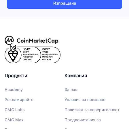
Изпращане
Продукти
Компания
Academy
За нас
Рекламирайте
Условия за ползване
CMC Labs
Политика за поверителност
CMC Max
Предпочитания за