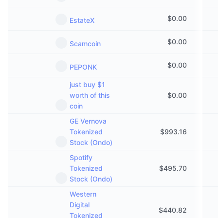
$
0.00
EstateX
$
0.00
Scamcoin
$
0.00
PEPONK
just buy $1
worth of this
$
0.00
coin
GE Vernova
Tokenized
$
993.16
Stock (Ondo)
Spotify
Tokenized
$
495.70
Stock (Ondo)
Western
Digital
$
440.82
Tokenized