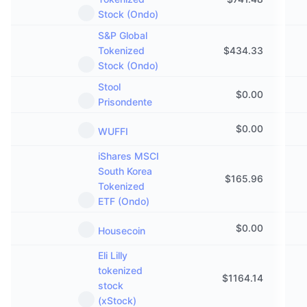
Stock (Ondo)
S&P Global
Tokenized
$
434.33
Stock (Ondo)
Stool
$
0.00
Prisondente
$
0.00
WUFFI
iShares MSCI
South Korea
$
165.96
Tokenized
ETF (Ondo)
$
0.00
Housecoin
Eli Lilly
tokenized
$
1164.14
stock
(xStock)