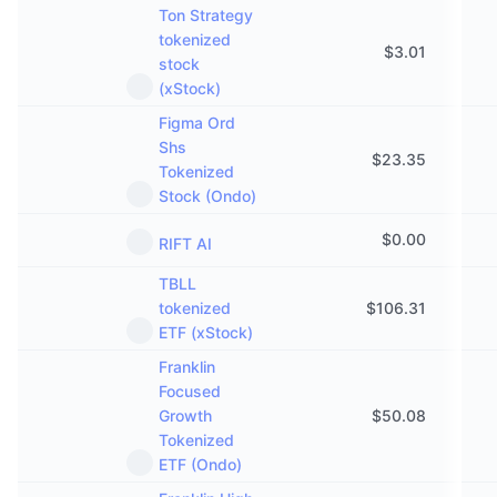
Ton Strategy
tokenized
$
3.01
stock
(xStock)
Figma Ord
Shs
$
23.35
Tokenized
Stock (Ondo)
$
0.00
RIFT AI
TBLL
tokenized
$
106.31
ETF (xStock)
Franklin
Focused
Growth
$
50.08
Tokenized
ETF (Ondo)