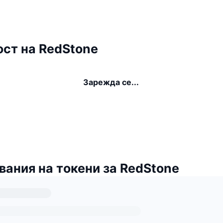
ст на RedStone
Зарежда се...
ания на токени за RedStone