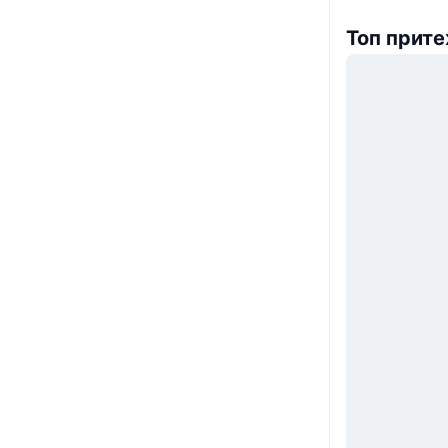
Топ прит