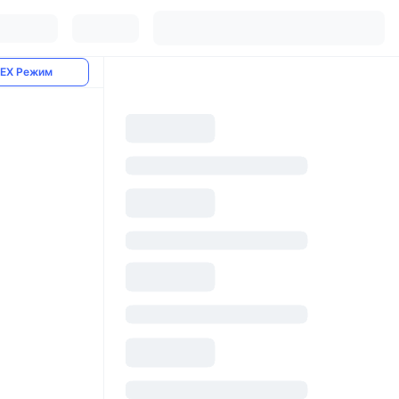
EX Режим