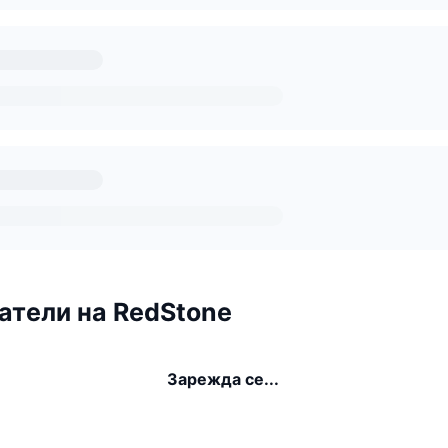
тели на RedStone
Зарежда се...