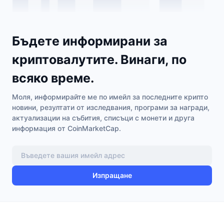
Бъдете информирани за
криптовалутите. Винаги, по
всяко време.
Моля, информирайте ме по имейл за последните крипто
новини, резултати от изследвания, програми за награди,
актуализации на събития, списъци с монети и друга
информация от CoinMarketCap.
Изпращане