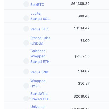
$
64389.29
SolvBTC
Jupiter
$
88.48
Staked SOL
$
1314.42
Venus BTC
Ethena Labs
$
1.00
(USDtb)
Coinbase
Wrapped
$
2157.55
Staked ETH
$
14.82
Venus BNB
Wrapped
$
56.37
HYPE
StakeWise
$
2019.03
Staked ETH
Universal