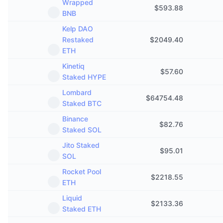
Wrapped
$
593.88
BNB
Kelp DAO
Restaked
$
2049.40
ETH
Kinetiq
$
57.60
Staked HYPE
Lombard
$
64754.48
Staked BTC
Binance
$
82.76
Staked SOL
Jito Staked
$
95.01
SOL
Rocket Pool
$
2218.55
ETH
Liquid
$
2133.36
Staked ETH