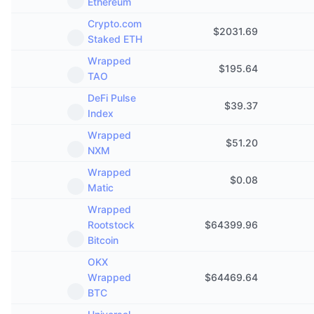
Ethereum
Crypto.com
$
2031.69
Staked ETH
Wrapped
$
195.64
TAO
DeFi Pulse
$
39.37
Index
Wrapped
$
51.20
NXM
Wrapped
$
0.08
Matic
Wrapped
Rootstock
$
64399.96
Bitcoin
OKX
Wrapped
$
64469.64
BTC