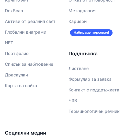
DexScan
Методология
Активи от реалния свят
Кариери
Глобални диаграми
Набираме персонал!
NFT
Поддръжка
Портфолио
Списък за наблюдение
Листване
Драскулки
Формуляр за заявка
Карта на сайта
Контакт с поддръжката
ЧЗВ
Терминологичен речник
Социални медии