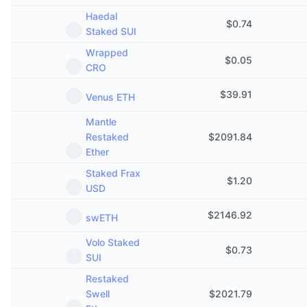
Haedal
$
0.74
Staked SUI
Wrapped
$
0.05
CRO
$
39.91
Venus ETH
Mantle
Restaked
$
2091.84
Ether
Staked Frax
$
1.20
USD
$
2146.92
swETH
Volo Staked
$
0.73
SUI
Restaked
Swell
$
2021.79