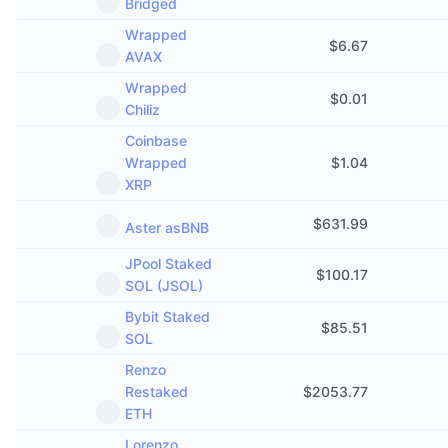
Bridged
Wrapped
$
6.67
AVAX
Wrapped
$
0.01
Chiliz
Coinbase
Wrapped
$
1.04
XRP
$
631.99
Aster asBNB
JPool Staked
$
100.17
SOL (JSOL)
Bybit Staked
$
85.51
SOL
Renzo
Restaked
$
2053.77
ETH
Lorenzo