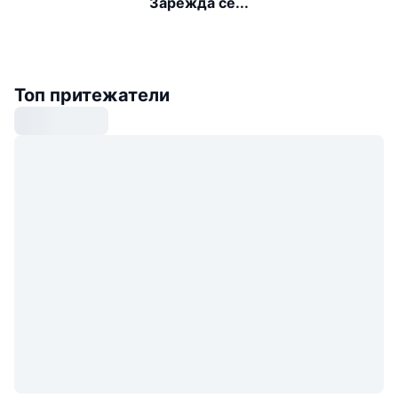
Зарежда се...
Топ притежатели