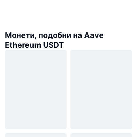
Монети, подобни на Aave
Ethereum USDT