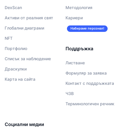
DexScan
Методология
Активи от реалния свят
Кариери
Глобални диаграми
Набираме персонал!
NFT
Поддръжка
Портфолио
Списък за наблюдение
Листване
Драскулки
Формуляр за заявка
Карта на сайта
Контакт с поддръжката
ЧЗВ
Терминологичен речник
Социални медии