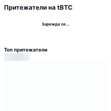
Притежатели на tBTC
Зарежда се...
Топ притежатели