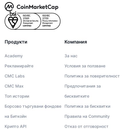
Продукти
Компания
Academy
За нас
Рекламирайте
Условия за ползване
CMC Labs
Политика за поверителност
CMC Max
Предпочитания за
Топ истории
бисквитките
Борсово търгувани фондове
Политика за бисквитки
на Биткойн
Правила на Community
Крипто API
Отказ от отговорност