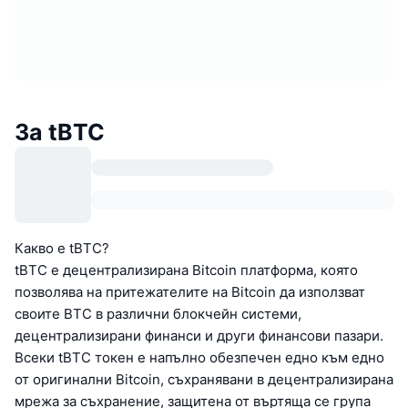
За tBTC
Какво е tBTC?
tBTC е децентрализирана Bitcoin платформа, която
позволява на притежателите на Bitcoin да използват
своите BTC в различни блокчейн системи,
децентрализирани финанси и други финансови пазари.
Всеки tBTC токен е напълно обезпечен едно към едно
от оригинални Bitcoin, съхранявани в децентрализирана
мрежа за съхранение, защитена от въртяща се група