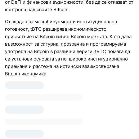
от DeFi и финансови възможности, без да се отказват от
контрола над своите Bitcoin.
Създаден за мащабируемост и институционална
готовност, tBTC разширява икономическото
присъствие на Bitcoin извън Bitcoin мрежата. Като дава
възможност за сигурна, прозрачна и програмируема
употреба на Bitcoin в различни вериги, tBTC помага да
се установи основата за по-широко институционално
приемане и растежа на истински взаимосвързана
Bitcoin икономика.