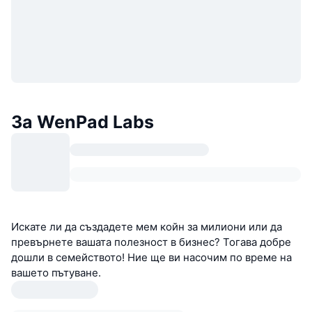
За WenPad Labs
Искате ли да създадете мем койн за милиони или да
превърнете вашата полезност в бизнес? Тогава добре
дошли в семейството! Ние ще ви насочим по време на
вашето пътуване.