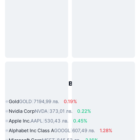
Популярни активи от реалния
свят
Gold
GOLD
7194,99 лв.
0.19%
Nvidia Corp
NVDA
373,01 лв.
0.22%
Apple Inc.
AAPL
530,43 лв.
0.45%
Alphabet Inc Class A
GOOGL
607,49 лв.
1.28%