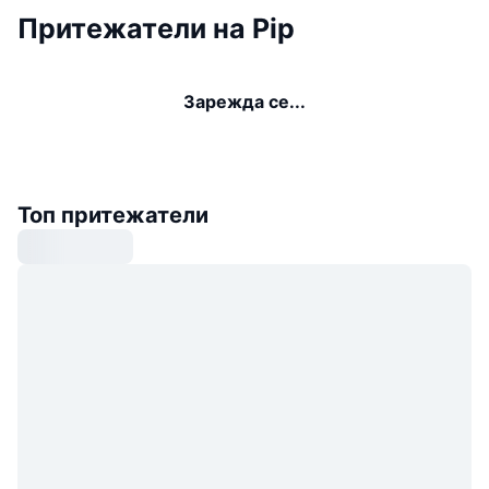
Притежатели на Pip
Зарежда се...
Топ притежатели