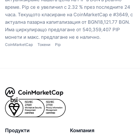
време.
Pip се е увеличил с 2.32 % през последните 24
часа.
Текущото класиране на CoinMarketCap е #3649, с
актуална пазарна капитализация от BGN18,121.77 BGN.
Има циркулиращо предлагане от 540,359,407 PIP
монети
и макс. предлагане не е налично.
CoinMarketCap
Токени
Pip
Продукти
Компания