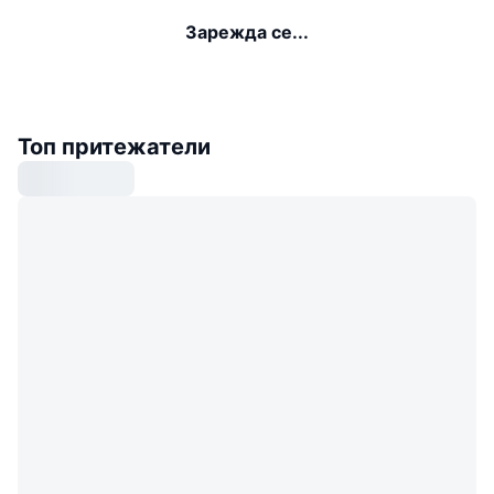
Зарежда се...
Топ притежатели