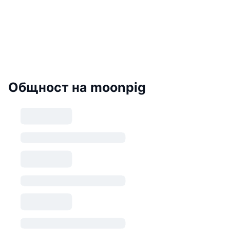
Общност на moonpig