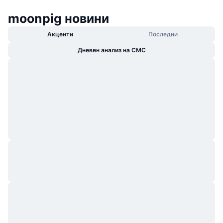
moonpig новини
Акценти
Последни
Дневен анализ на CMC