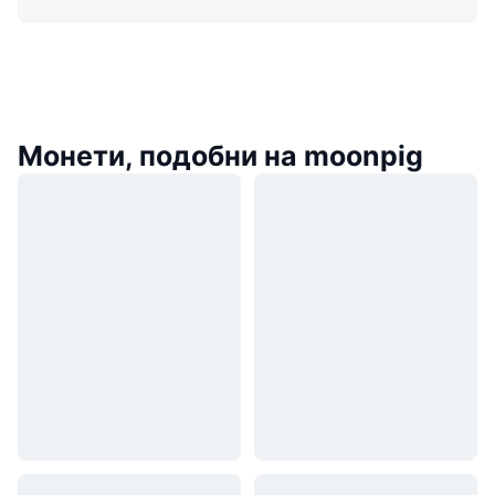
Монети, подобни на moonpig