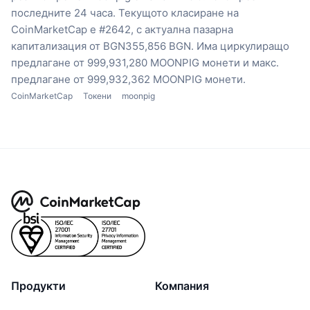
последните 24 часа.
Текущото класиране на
CoinMarketCap е #2642, с актуална пазарна
капитализация от BGN355,856 BGN.
Има циркулиращо
предлагане от 999,931,280 MOONPIG монети
и макс.
предлагане от 999,932,362 MOONPIG монети.
CoinMarketCap
Токени
moonpig
Продукти
Компания