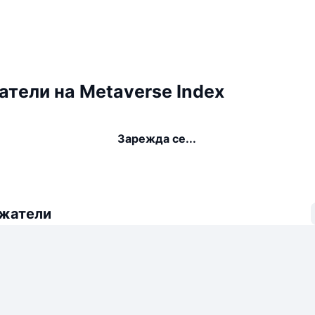
тели на Metaverse Index
Зарежда се...
ежатели