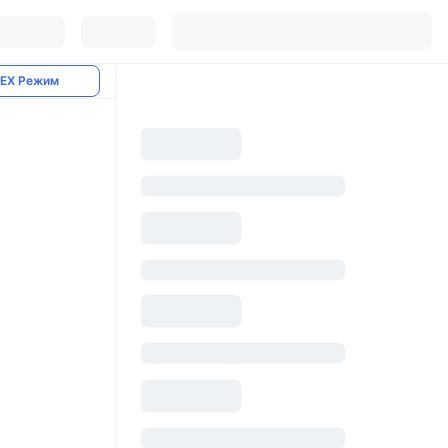
EX Режим