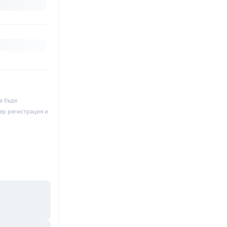
а бъде
ер регистрация и