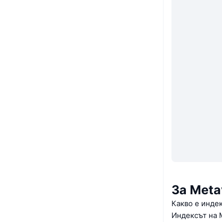
За Meta
Какво е инде
Индексът на 