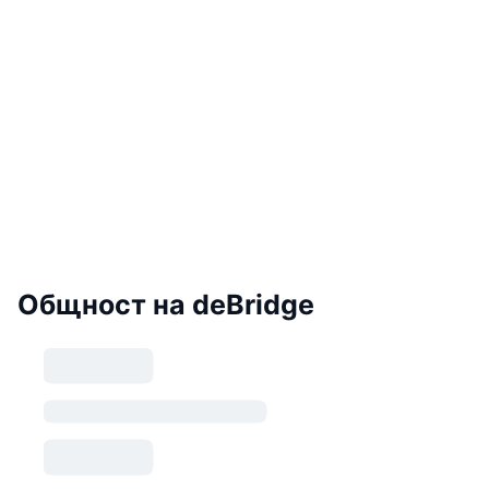
Общност на deBridge