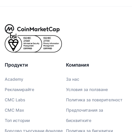
Продукти
Компания
Academy
За нас
Рекламирайте
Условия за ползване
CMC Labs
Политика за поверителност
CMC Max
Предпочитания за
Топ истории
бисквитките
Борсово търгувани фондове
Политика за бисквитки