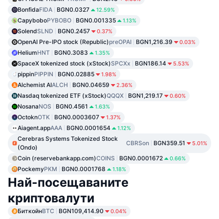
Bonfida
FIDA
BGN0.0327
12.59%
Capybobo
PYBOBO
BGN0.001335
1.13%
Solend
SLND
BGN0.2457
0.37%
OpenAI Pre-IPO stock (Republic)
preOPAI
BGN1,216.39
0.03%
Helium
HNT
BGN0.3083
1.35%
SpaceX tokenized stock (xStock)
SPCXx
BGN186.14
5.53%
pippin
PIPPIN
BGN0.02885
1.98%
Alchemist AI
ALCH
BGN0.04659
2.36%
Nasdaq tokenized ETF (xStock)
QQQX
BGN1,219.17
0.60%
Nosana
NOS
BGN0.4561
1.63%
Octokn
OTK
BGN0.0003607
1.37%
Aiagent.app
AAA
BGN0.0001654
1.12%
Cerebras Systems Tokenized Stock
CBRSon
BGN359.51
5.01%
(Ondo)
Coin (reservebankapp.com)
COINS
BGN0.0001672
0.66%
Pockemy
PKM
BGN0.0001768
1.18%
Най-посещаваните
криптовалути
Биткойн
BTC
BGN109,414.90
0.04%