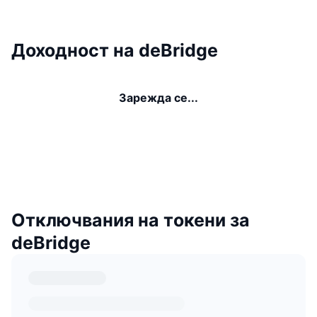
Доходност на deBridge
Зарежда се...
Отключвания на токени за
deBridge