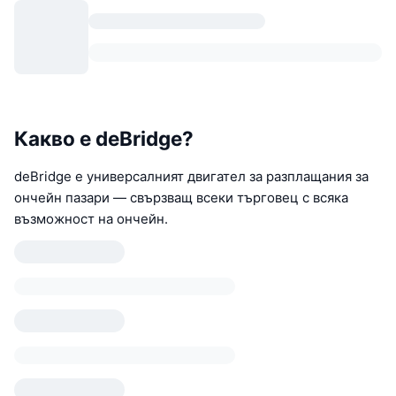
Какво е deBridge?
deBridge е универсалният двигател за разплащания за
ончейн пазари — свързващ всеки търговец с всяка
възможност на ончейн.