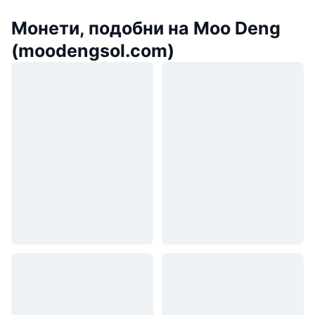
Монети, подобни на Moo Deng
(moodengsol.com)