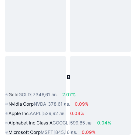
Популярни активи от реалния
свят
Gold
GOLD
7346,61 лв.
2.07%
Nvidia Corp
NVDA
378,61 лв.
0.09%
Apple Inc.
AAPL
529,92 лв.
0.04%
Alphabet Inc Class A
GOOGL
599,85 лв.
0.04%
Microsoft Corp
MSFT
845,16 лв.
0.09%