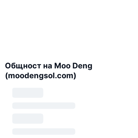
Общност на Moo Deng
(moodengsol.com)