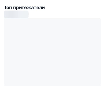
Топ притежатели