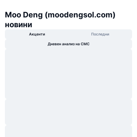
Moo Deng (moodengsol.com)
новини
Акценти
Последни
Дневен анализ на CMC