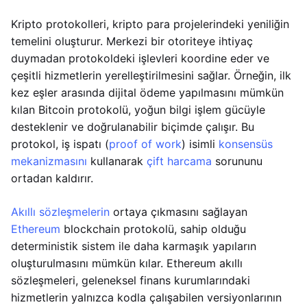
Kripto protokolleri, kripto para projelerindeki yeniliğin
temelini oluşturur. Merkezi bir otoriteye ihtiyaç
duymadan protokoldeki işlevleri koordine eder ve
çeşitli hizmetlerin yerelleştirilmesini sağlar. Örneğin, ilk
kez eşler arasında dijital ödeme yapılmasını mümkün
kılan Bitcoin protokolü, yoğun bilgi işlem gücüyle
desteklenir ve doğrulanabilir biçimde çalışır. Bu
protokol, iş ispatı (
proof of work
) isimli
konsensüs
mekanizmasını
kullanarak
çift harcama
sorununu
ortadan kaldırır.
Akıllı sözleşmelerin
ortaya çıkmasını sağlayan
Ethereum
blockchain protokolü, sahip olduğu
deterministik sistem ile daha karmaşık yapıların
oluşturulmasını mümkün kılar. Ethereum akıllı
sözleşmeleri, geleneksel finans kurumlarındaki
hizmetlerin yalnızca kodla çalışabilen versiyonlarının