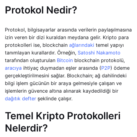
Protokol Nedir?
Protokol, bilgisayarlar arasında verilerin paylaşılmasına
izin veren bir dizi kuraldan meydana gelir. Kripto para
protokolleri ise, blockchain
ağlarındaki
temel yapıyı
tanımlayan kurallardır. Örneğin,
Satoshi Nakamoto
tarafından oluşturulan
Bitcoin
blockchain protokolü,
aracıya
ihtiyaç duymadan eşler arasında (
P2P
) ödeme
gerçekleştirilmesini sağlar. Blockchain; ağ dahilindeki
bilgi işlem gücünün bir araya gelmesiyle çalışan ve
işlemlerin güvence altına alınarak kaydedildiği bir
dağıtık defter
şeklinde çalışır.
Temel Kripto Protokolleri
Nelerdir?