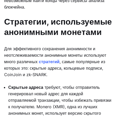
невозможным найти концы через сервисы анализа
блокчейна.
Стратегии, используемые
анонимными монетами
Для эффективного сохранения анонимности и
неотслеживаемости анонимные монеты используют
много различных
стратегий
, самые популярные из
которых это: скрытые адреса, кольцевые подписи,
CoinJoin и zk-SNARK.
Скрытые адреса
требуют, чтобы отправитель
генерировал новый адрес для каждой
отправляемой транзакции, чтобы избежать привязки
к получателю. Monero (XMR), одна из лучших
анонимных монет, использует версию скрытого