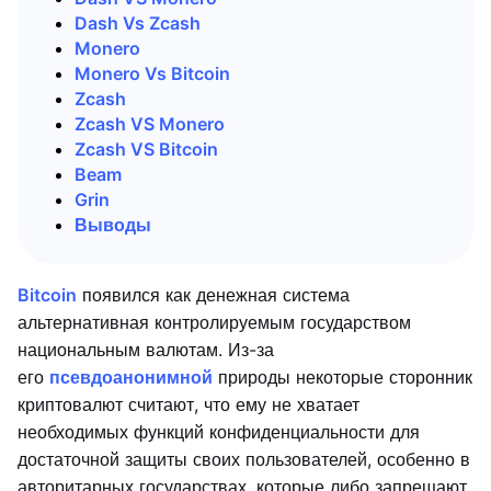
Dash Vs Zcash
Monero
Monero Vs Bitcoin
Zcash
Zcash VS Monero
Zcash VS Bitcoin
Beam
Grin
Выводы
Bitcoin
появился как денежная система
альтернативная контролируемым государством
национальным валютам. Из-за
его
псевдоанонимной
природы некоторые сторонник
криптовалют считают, что ему не хватает
необходимых функций конфиденциальности для
достаточной защиты своих пользователей, особенно в
авторитарных государствах, которые либо запрещают,