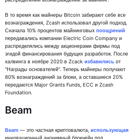
В то время как майнеры Bitcoin забирают себе все
вознаграждения, Zcash использовал другой подход.
Сначала 10% процентов майнинговых
поощрений
передавались компании Electric Coin Company и
распределялись между акционерами фирмы под
эгидой финансирования будущих разработок. После
халвинга в ноябре 2020 в Zcack
избавились
от
"Награды основателей". Теперь майнеры получают
80% вознаграждений за блоки, а оставшиеся 20%
передаются Major Grants Funds, ECC и Zcash
Foundation.
Beam
Beam
— это частная криптовалюта,
использующая
инновационный анонимный блокчейн под