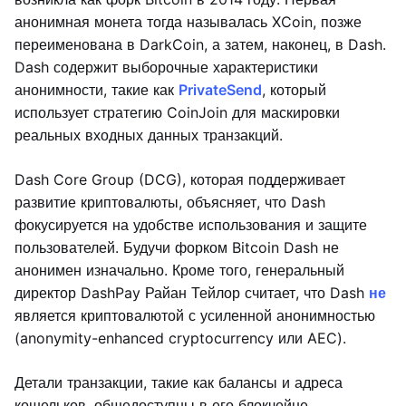
анонимная монета тогда называлась XCoin, позже
переименована в DarkCoin, а затем, наконец, в Dash.
Dash содержит выборочные характеристики
анонимности, такие как
PrivateSend
, который
использует стратегию CoinJoin для маскировки
реальных входных данных транзакций.
Dash Core Group (DCG), которая поддерживает
развитие криптовалюты, объясняет, что Dash
фокусируется на удобстве использования и защите
пользователей. Будучи форком Bitcoin Dash не
анонимен изначально. Кроме того, генеральный
директор DashPay Райан Тейлор считает, что Dash
не
является криптовалютой с усиленной анонимностью
(anonymity-enhanced cryptocurrency или AEC).
Детали транзакции, такие как балансы и адреса
кошельков, общедоступны в его блокчейне,