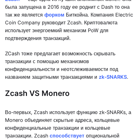
была запущена в 2016 году ее роднит с Dash то она
так же является
форком
Биткойна. Компания Electric
Coin Company руководит Zcash. Криптовалюта
использует энергоемкий механизм PoW для
подтверждения транзакций.
ZCash тоже предлагает возможность скрывать
транзакции с помощью механизмов
конфиденциальности и неотслеживаемости под
названием защитными транзакциями и
zk-SNARKS
.
Zcash VS Monero
Во-первых, Zcash использует функцию zk-SNARKs, а
Monero объединяет скрытые адреса, кольцевые
конфиденциальные транзакции и кольцевые
транзакции. Zcash
способствует
опциональной