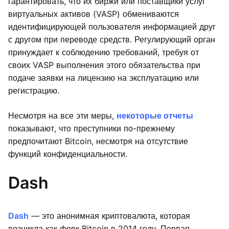
гарантировать, что их биржи или поставщики услуг
виртуальных активов (VASP) обмениваются
идентифицирующей пользователя информацией друг
с другом при переводе средств. Регулирующий орган
принуждает к соблюдению требований, требуя от
своих VASP выполнения этого обязательства при
подаче заявки на лицензию на эксплуатацию или
регистрацию.
Несмотря на все эти меры,
некоторые отчеты
показывают, что преступники по-прежнему
предпочитают Bitcoin, несмотря на отсутствие
функций конфиденциальности.
Dash
Dash
— это анонимная криптовалюта, которая
возникла как форк Bitcoin в 2014 году. Первая