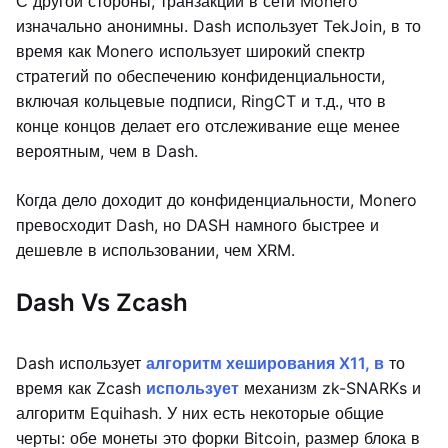
С другой стороны, транзакции в сети Monero
изначально анонимны. Dash использует TekJoin, в то
время как Monero использует широкий спектр
стратегий по обеспечению конфиденциальности,
включая кольцевые подписи, RingCT и т.д., что в
конце концов делает его отслеживание еще менее
вероятным, чем в Dash.
Когда дело доходит до конфиденциальности, Monero
превосходит Dash, но DASH намного быстрее и
дешевле в использовании, чем XRM.
Dash Vs Zcash
Dash использует
алгоритм хеширования X11, в
то
время как Zcash
использует
механизм zk-SNARKs и
алгоритм Equihash. У них есть некоторые общие
черты: обе монеты это форки Bitcoin, размер блока в