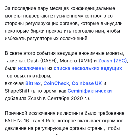
За последние пару месяцев конфиденциальные
монеты подвергаются усиленному контролю со
стороны регулирующих органов, которые вынудили
некоторые биржи прекратить торговлю ими, чтобы
избежать регуляторных осложнений.
В свете этого события ведущие анонимные монеты,
такие как Dash (DASH), Monero (XMR) и
Zcash (ZEC)
,
были
исключены
из
списка нескольких ведущих
торговых платформ,
включая
Bittrex
,
CoinCheck
,
Coinbase UK
и
ShapeShift (в то время как
Gemini
фактически
добавила Zcash в Сентябре 2020 г.).
Причиной исключения из листинга было требование
FATF № 16 Travel Rule, которое оказывает огромное
давление на регулирующие органы страны, чтобы