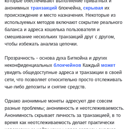
которые обеспечивают выполнение приватных и
анонимных
транзакций
блокчейна,
скрывая
их
происхождение и место назначения. Некоторые из
используемых методов включают сокрытие реального
баланса и адреса кошелька пользователя и
смешивание нескольких транзакций друг с другом,
чтобы избежать анализа цепочки.
Прозрачность - основа духа Биткойна и других
неконфиденциальных
блокчейнов
Каждый
может
увидеть общедоступные адреса и транзакции в своей
сети, что позволяет относительно просто отслеживать
чьи-либо депозиты и снятие средств.
Однако анонимные монеты адресуют две совсем
разные проблемы; анонимность и неотслеживаемость.
Анонимность скрывает личность за транзакцией, в то
время как неотслеживаемость делает практически