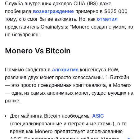
Служба внутренних доходов США (IRS) даже
пообещала
вознаграждение
примерно в $625 000
тому, кто смог бы ее взломать. Но, как
отметил
представитель Chainalysis: "Monero создан с умом, но
не безупречен".
Monero Vs Bitcoin
Помимо сходства в
алгоритме
консенсуса PoW,
различия двух монет просто колоссальны. 1. Биткойн
— это просто псевдонимная криптовалюта, а Monero
— одна из самых анонимных монет, существующих на
рынке.
Для майнинга Bitcoin необходимы
ASIC
(специализированные интегральные схемы), в то
время как Monero препятствует использованию