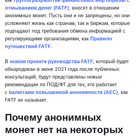
как
Группа разработки финансовых мер борьбы с
отмыванием денег (FATF),
вносят в отношении
анонимных монет. Пусть они и не запрещены, но они
усложняют жизнь как странам, так и биржам, которые
подпадают под требования обмена информацией с
регулирующими организациями, как
Правило
путешествий FATF.
В
новом проекте руководства FATF
, который будет
обнародован в июне 2021 года после публичных
консультаций, будут представлены новые
рекомендации по ПОД/ФТ для тех, кто работает
с
валютами повышенной анонимности (AEC)
, как
FATF их называет.
Почему анонимных
монет нет на некоторых