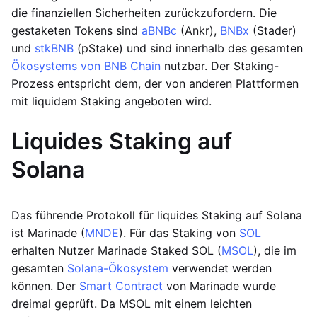
die finanziellen Sicherheiten zurückzufordern. Die
gestaketen Tokens sind
aBNBc
(Ankr),
BNBx
(Stader)
und
stkBNB
(pStake) und sind innerhalb des gesamten
Ökosystems von BNB Chain
nutzbar. Der Staking-
Prozess entspricht dem, der von anderen Plattformen
mit liquidem Staking angeboten wird.
Liquides Staking auf
Solana
Das führende Protokoll für liquides Staking auf Solana
ist Marinade (
MNDE
). Für das Staking von
SOL
erhalten Nutzer Marinade Staked SOL (
MSOL
), die im
gesamten
Solana-Ökosystem
verwendet werden
können. Der
Smart Contract
von Marinade wurde
dreimal geprüft. Da MSOL mit einem leichten