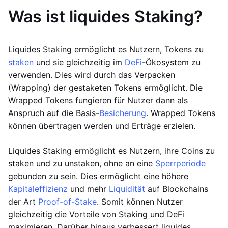
Was ist liquides Staking?
Liquides Staking ermöglicht es Nutzern, Tokens zu
staken
und sie gleichzeitig im
DeFi
-Ökosystem zu
verwenden. Dies wird durch das Verpacken
(Wrapping) der gestaketen Tokens ermöglicht. Die
Wrapped Tokens fungieren für Nutzer dann als
Anspruch auf die Basis-
Besicherung
. Wrapped Tokens
können übertragen werden und Erträge erzielen.
Liquides Staking ermöglicht es Nutzern, ihre Coins zu
staken und zu unstaken, ohne an eine
Sperrperiode
gebunden zu sein. Dies ermöglicht eine höhere
Kapitaleffizienz
und mehr
Liquidität
auf Blockchains
der Art
Proof-of-Stake
. Somit können Nutzer
gleichzeitig die Vorteile von Staking und DeFi
maximieren. Darüber hinaus verbessert liquides