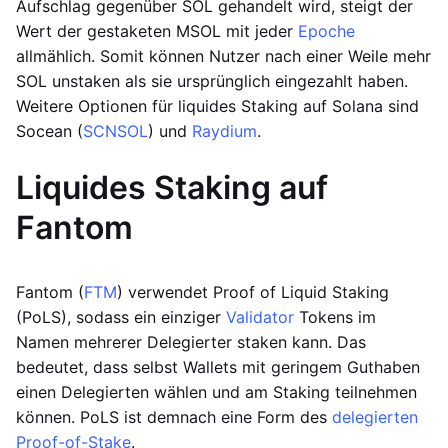
Aufschlag gegenüber SOL gehandelt wird, steigt der
Wert der gestaketen MSOL mit jeder
Epoche
allmählich. Somit können Nutzer nach einer Weile mehr
SOL unstaken als sie ursprünglich eingezahlt haben.
Weitere Optionen für liquides Staking auf Solana sind
Socean (
SCNSOL
) und
Raydium
.
Liquides Staking auf
Fantom
Fantom (
FTM
) verwendet Proof of Liquid Staking
(PoLS), sodass ein einziger
Validator
Tokens im
Namen mehrerer Delegierter staken kann. Das
bedeutet, dass selbst Wallets mit geringem Guthaben
einen Delegierten wählen und am Staking teilnehmen
können. PoLS ist demnach eine Form des
delegierten
Proof-of-Stake
.