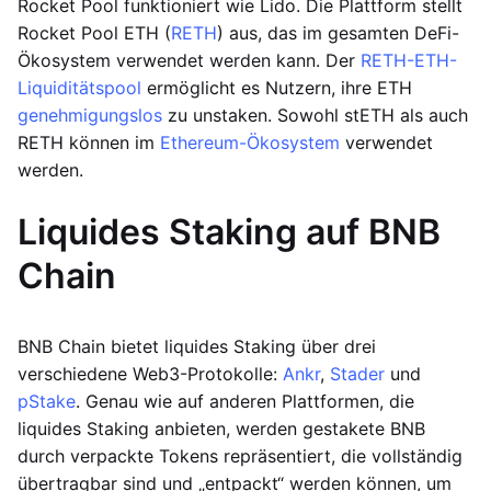
Rocket Pool funktioniert wie Lido. Die Plattform stellt
Rocket Pool ETH (
RETH
) aus, das im gesamten DeFi-
Ökosystem verwendet werden kann. Der
RETH-ETH-
Liquiditätspool
ermöglicht es Nutzern, ihre ETH
genehmigungslos
zu unstaken. Sowohl stETH als auch
RETH können im
Ethereum-Ökosystem
verwendet
werden.
Liquides Staking auf BNB
Chain
BNB Chain bietet liquides Staking über drei
verschiedene Web3-Protokolle:
Ankr
,
Stader
und
pStake
. Genau wie auf anderen Plattformen, die
liquides Staking anbieten, werden gestakete BNB
durch verpackte Tokens repräsentiert, die vollständig
übertragbar sind und „entpackt“ werden können, um