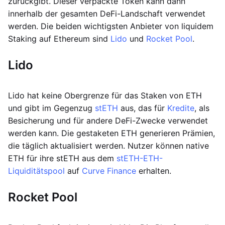
zurückgibt. Dieser verpackte Token kann dann
innerhalb der gesamten DeFi-Landschaft verwendet
werden. Die beiden wichtigsten Anbieter von liquidem
Staking auf Ethereum sind
Lido
und
Rocket Pool
.
Lido
Lido hat keine Obergrenze für das Staken von ETH
und gibt im Gegenzug
stETH
aus, das für
Kredite
, als
Besicherung und für andere DeFi-Zwecke verwendet
werden kann. Die gestaketen ETH generieren Prämien,
die täglich aktualisiert werden. Nutzer können native
ETH für ihre stETH aus dem
stETH-ETH-
Liquiditätspool
auf
Curve Finance
erhalten.
Rocket Pool